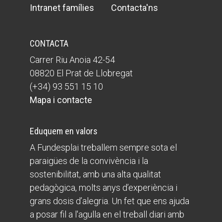
Intranet famílies
Contacta'ns
CONTACTA
Carrer Riu Anoia 42-54
08820 El Prat de Llobregat
(+34) 93 551 15 10
Mapa i contacte
Eduquem en valors
A Fundesplai treballem sempre sota el
paraigües de la convivència i la
sostenibilitat, amb una alta qualitat
pedagògica, molts anys d’experiència i
grans dosis d’alegria. Un fet que ens ajuda
a posar fil a l'agulla en el treball diari amb