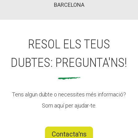
BARCELONA
RESOL ELS TEUS
DUBTES: PREGUNTA'NS!
Tens algun dubte o necessites més informació?
Som aquí per ajudar-te.
Contacta'ns