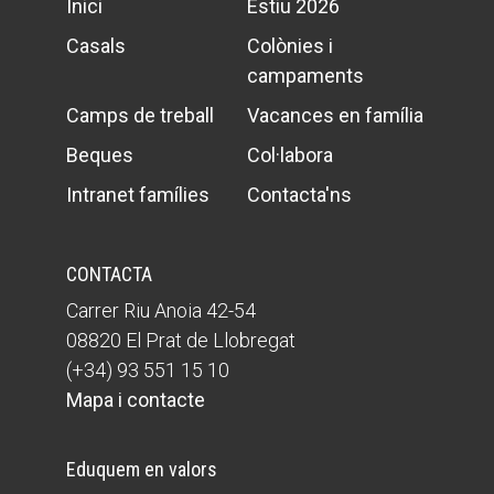
Inici
Estiu 2026
Casals
Colònies i
campaments
Camps de treball
Vacances en família
Beques
Col·labora
Intranet famílies
Contacta'ns
CONTACTA
Carrer Riu Anoia 42-54
08820 El Prat de Llobregat
(+34) 93 551 15 10
Mapa i contacte
Eduquem en valors