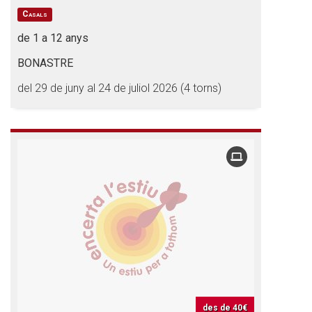
Casals
de 1 a 12 anys
BONASTRE
del 29 de juny al 24 de juliol 2026 (4 torns)
des de
40€