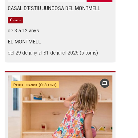
CASAL D'ESTIU JUNCOSA DEL MONTMELL
Casals
de 3 a 12 anys
EL MONTMELL
del 29 de juny al 31 de juliol 2026 (5 torns)
Petita Infància (0-3 anys)