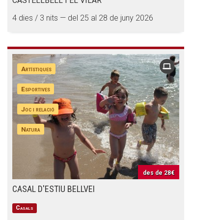
CASTELLBELL I EL VILAR
4 dies / 3 nits — del 25 al 28 de juny 2026
Artístiques
Esportives
Joc i relació
Natura
des de
28€
CASAL D'ESTIU BELLVEI
Casals