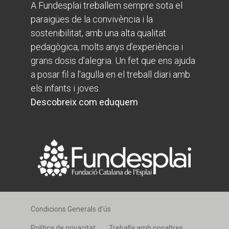
A Fundesplai treballem sempre sota el
paraigües de la convivència i la
sostenibilitat, amb una alta qualitat
pedagògica, molts anys d’experiència i
grans dosis d’alegria. Un fet que ens ajuda
a posar fil a l'agulla en el treball diari amb
els infants i joves.
Descobreix com eduquem
Condicions Generals d’ús
Política de privacitat
Treballa amb nosaltres