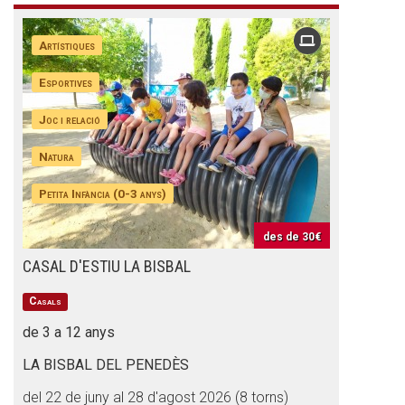
Artístiques
Esportives
Joc i relació
Natura
Petita Infància (0-3 anys)
des de
30€
CASAL D'ESTIU LA BISBAL
Casals
de 3 a 12 anys
LA BISBAL DEL PENEDÈS
del 22 de juny al 28 d'agost 2026 (8 torns)