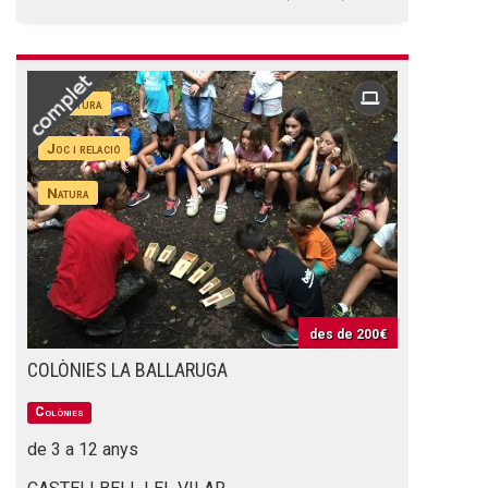
Aventura
Joc i relació
Natura
des de
200€
COLÒNIES LA BALLARUGA
Colònies
de 3 a 12 anys