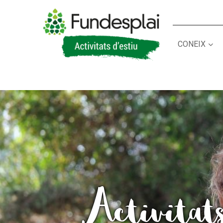
CONEIX
ACTIVITATS D'ESTIU
CASES DE COLÒNIES
A
Activitat
CONEIX FUNDESPLAI
La Fundació