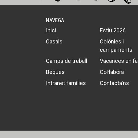
NAVEGA
Inici
Estiu 2026
Casals
Colònies i
campaments
Camps de treball
Vacances en fa
Beques
Col·labora
Intranet famílies
Contacta'ns