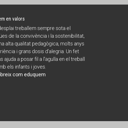
m en valors
esplai treballem sempre sota el
ües de la convivència i la sostenibilitat,
a alta qualitat pedagògica, molts anys
riència i grans dosis d’alegria. Un fet
 ajuda a posar fil a l'agulla en el treball
mb els infants i joves.
breix com eduquem