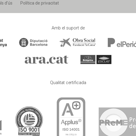
ls d’ús
Política de privacitat
Amb el suport de
Qualitat certificada