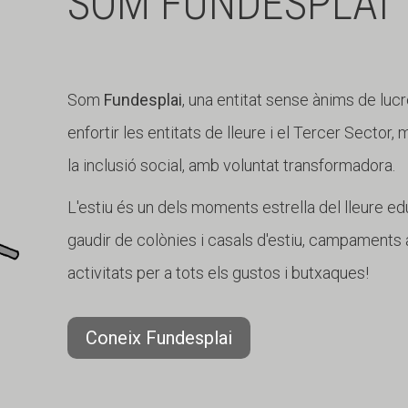
SOM FUNDESPLAI
Som
Fundesplai
, una entitat sense ànims de lucr
enfortir les entitats de lleure i el Tercer Sector,
la inclusió social, amb voluntat transformadora.
L'estiu és un dels moments estrella del lleure edu
gaudir de colònies i casals d'estiu, campaments a
activitats per a tots els gustos i butxaques!
Coneix Fundesplai