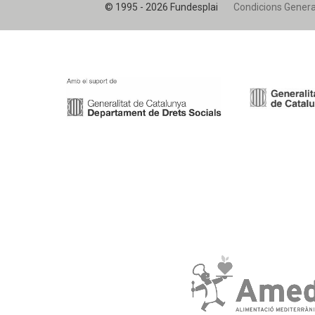
© 1995 - 2026 Fundesplai
Condicions Genera