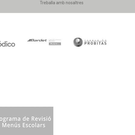
Treballa amb nosaltres