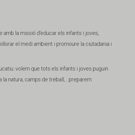
e amb la missió d'educar els infants i joves,
 millorar el medi ambient i promoure la ciutadania i
catiu: volem que tots els infants i joves puguin
 la natura, camps de treball,... preparem