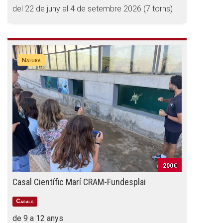
del 22 de juny al 4 de setembre 2026 (7 torns)
Natura
200€
Casal Científic Marí CRAM-Fundesplai
Casals
de 9 a 12 anys