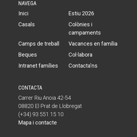
NAVEGA
Inici
Estiu 2026
Casals
Colònies i
campaments
Camps de treball
Vacances en família
Beques
Col·labora
Intranet famílies
Contacta'ns
CONTACTA
Carrer Riu Anoia 42-54
08820 El Prat de Llobregat
(+34) 93 551 15 10
Mapa i contacte