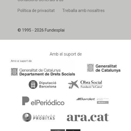
Política de privacitat
Treballa amb nosaltres
© 1995 - 2026 Fundesplai
Amb el suport de