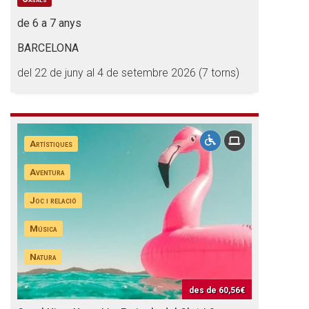
de 6 a 7 anys
BARCELONA
del 22 de juny al 4 de setembre 2026 (7 torns)
Artístiques
Aventura
Joc i relació
Música
Natura
des de
60,56€