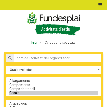
ACTIVITATS D'ESTIU
Inici
»
Cercador d'activitats
MÓN ESCOLAR
Nom de l'activitat, organitzador
ALBERG CENTRE ESPLAI
Edat
Tipus d'activitat
FORMACIÓ
Temàtica