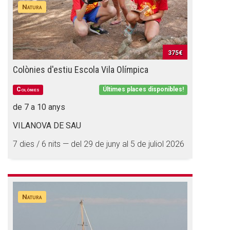
Natura
375€
Colònies d'estiu Escola Vila Olímpica
Colònies
Últimes places disponibles!
de 7 a 10 anys
VILANOVA DE SAU
7 dies / 6 nits — del 29 de juny al 5 de juliol 2026
Natura