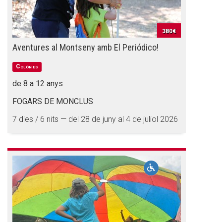
380€
Aventures al Montseny amb El Periódico!
Colònies
de 8 a 12 anys
FOGARS DE MONCLUS
7 dies / 6 nits — del 28 de juny al 4 de juliol 2026