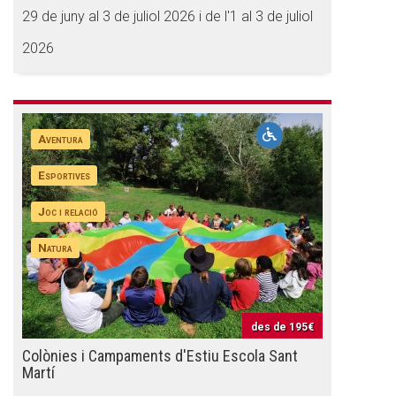
29 de juny al 3 de juliol 2026 i de l'1 al 3 de juliol
2026
Aventura
Esportives
Joc i relació
Natura
des de
195€
Colònies i Campaments d'Estiu Escola Sant
Martí