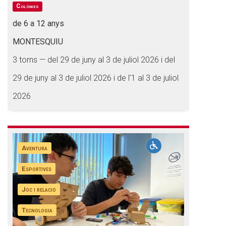
Colònies
de 6 a 12 anys
MONTESQUIU
3 torns — del 29 de juny al 3 de juliol 2026 i del
29 de juny al 3 de juliol 2026 i de l'1 al 3 de juliol
2026
Aventura
Esportives
Joc i relació
Tecnologia