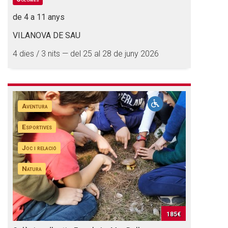
de 4 a 11 anys
VILANOVA DE SAU
4 dies / 3 nits — del 25 al 28 de juny 2026
Aventura
Esportives
Joc i relació
Natura
185€