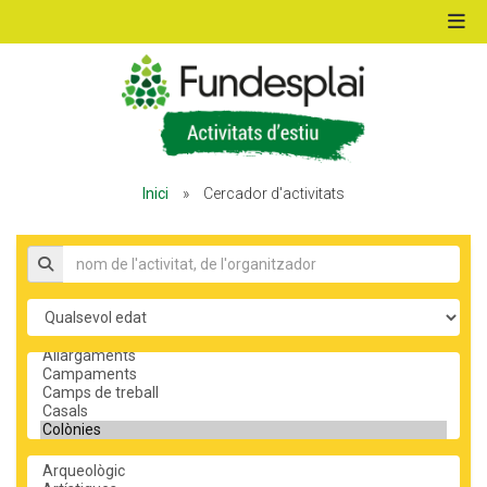
ACTIVITATS D'ESTIU
Inici
»
Cercador d'activitats
MÓN ESCOLAR
Nom de l'activitat, organitzador
ALBERG CENTRE ESPLAI
Edat
Tipus d'activitat
FORMACIÓ
Temàtica