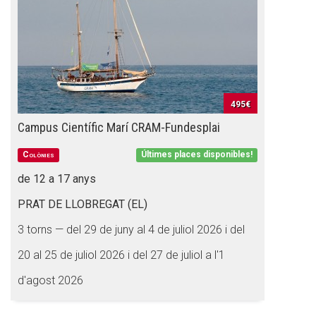
495€
Campus Científic Marí CRAM-Fundesplai
Colònies
Últimes places disponibles!
de 12 a 17 anys
PRAT DE LLOBREGAT (EL)
3 torns — del 29 de juny al 4 de juliol 2026 i del
20 al 25 de juliol 2026 i del 27 de juliol a l'1
d'agost 2026