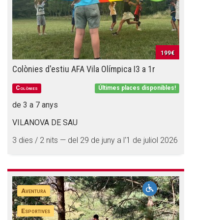
199€
Colònies d'estiu AFA Vila Olímpica I3 a 1r
Colònies
Últimes places disponibles!
de 3 a 7 anys
VILANOVA DE SAU
3 dies / 2 nits — del 29 de juny a l'1 de juliol 2026
Aventura
Esportives