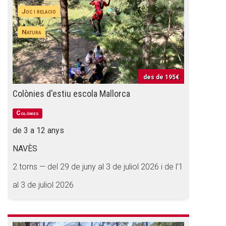
Joc i relació
Natura
des de
195€
Colònies d'estiu escola Mallorca
Colònies
de 3 a 12 anys
NAVÈS
2 torns — del 29 de juny al 3 de juliol 2026 i de l'1
al 3 de juliol 2026