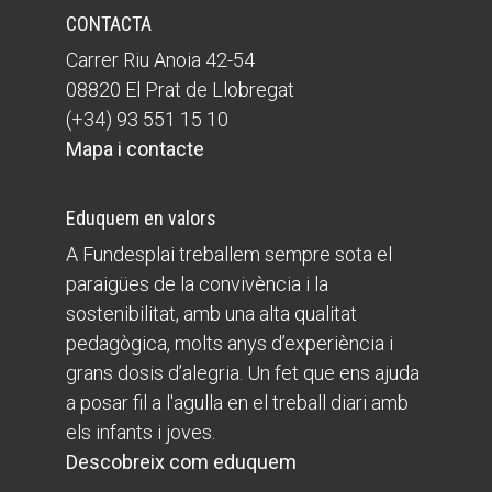
CONTACTA
Carrer Riu Anoia 42-54
08820 El Prat de Llobregat
(+34) 93 551 15 10
Mapa i contacte
Eduquem en valors
A Fundesplai treballem sempre sota el
paraigües de la convivència i la
sostenibilitat, amb una alta qualitat
pedagògica, molts anys d’experiència i
grans dosis d’alegria. Un fet que ens ajuda
a posar fil a l'agulla en el treball diari amb
els infants i joves.
Descobreix com eduquem