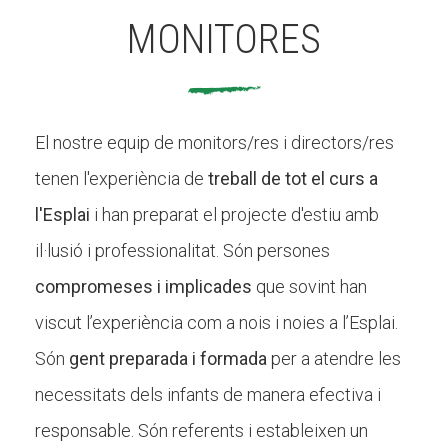
MONITORES
El nostre equip de monitors/res i directors/res
tenen l'experiència de
treball de tot el curs a
l'Esplai
i han preparat el projecte d'estiu amb
il·lusió i professionalitat. Són persones
compromeses i implicades
que sovint han
viscut l’experiència com a nois i noies a l’Esplai.
Són
gent preparada i formada
per a atendre les
necessitats dels infants de manera efectiva i
responsable. Són referents i estableixen un