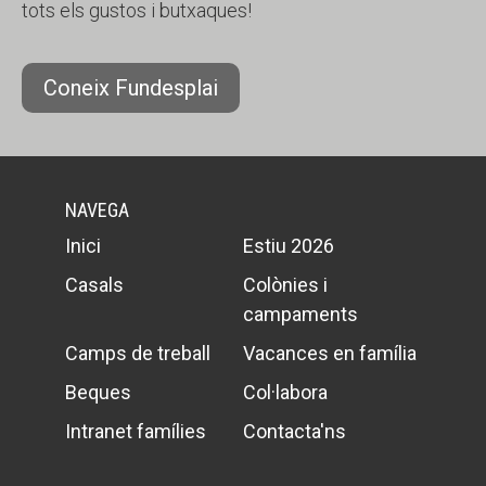
tots els gustos i butxaques!
Coneix Fundesplai
NAVEGA
Inici
Estiu 2026
Casals
Colònies i
campaments
Camps de treball
Vacances en família
Beques
Col·labora
Intranet famílies
Contacta'ns