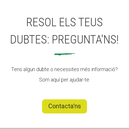
RESOL ELS TEUS
DUBTES: PREGUNTA'NS!
Tens algun dubte o necessites més informació?
Som aquí per ajudar-te.
Contacta'ns