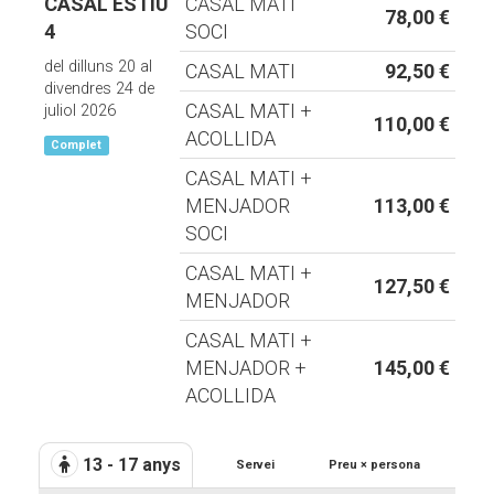
CASAL ESTIU
CASAL MATI
78,00 €
4
SOCI
del dilluns 20 al
CASAL MATI
92,50 €
divendres 24 de
CASAL MATI +
juliol 2026
110,00 €
ACOLLIDA
Complet
CASAL MATI +
MENJADOR
113,00 €
SOCI
CASAL MATI +
127,50 €
MENJADOR
CASAL MATI +
MENJADOR +
145,00 €
ACOLLIDA
13 - 17 anys
Servei
Preu × persona