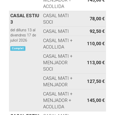
ACOLLIDA
CASAL ESTIU
CASAL MATI
78,00 €
3
SOCI
del dilluns 13 al
CASAL MATI
92,50 €
divendres 17 de
CASAL MATI +
juliol 2026
110,00 €
ACOLLIDA
Complet
CASAL MATI +
MENJADOR
113,00 €
SOCI
CASAL MATI +
127,50 €
MENJADOR
CASAL MATI +
MENJADOR +
145,00 €
ACOLLIDA