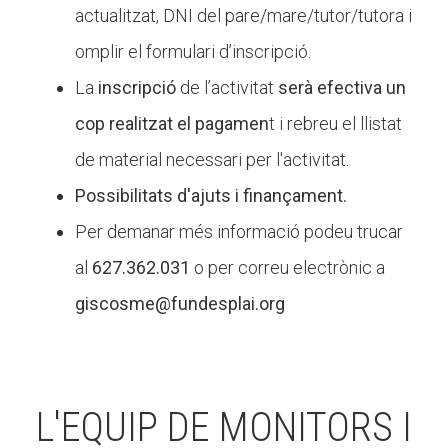
actualitzat, DNI del pare/mare/tutor/tutora i
omplir el formulari d’inscripció.
La
inscripció
de l’activitat
serà efectiva un
cop realitzat el pagamen
t i rebreu el llistat
de material necessari per l'activitat.
Possibilitats d'ajuts i finançament.
Per demanar més informació podeu trucar
al
627.362.031
o per correu electrònic a
giscosme@fundesplai.org
L'EQUIP DE MONITORS I