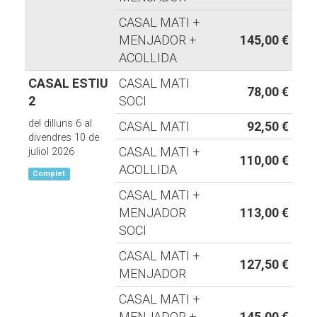
CASAL MATI +
MENJADOR +
145,00 €
ACOLLIDA
CASAL ESTIU
CASAL MATI
78,00 €
2
SOCI
del dilluns 6 al
CASAL MATI
92,50 €
divendres 10 de
CASAL MATI +
juliol 2026
110,00 €
ACOLLIDA
Complet
CASAL MATI +
MENJADOR
113,00 €
SOCI
CASAL MATI +
127,50 €
MENJADOR
CASAL MATI +
MENJADOR +
145,00 €