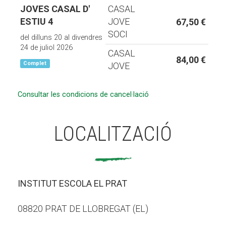
JOVES CASAL D'
CASAL
ESTIU 4
JOVE
67,50 €
SOCI
del dilluns 20 al divendres
24 de juliol 2026
CASAL
84,00 €
Complet
JOVE
Consultar les condicions de cancel·lació
LOCALITZACIÓ
INSTITUT ESCOLA EL PRAT
08820 PRAT DE LLOBREGAT (EL)