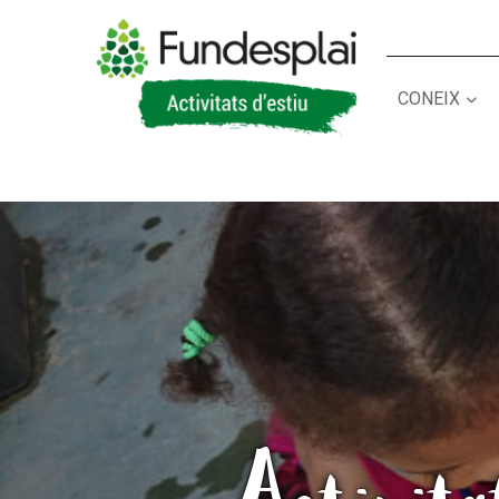
CONEIX
ACTIVITATS D'ESTIU
CASES DE COLÒNIES
A
CONEIX FUNDESPLAI
La Fundació