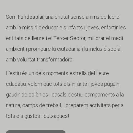
Som
Fundesplai
, una entitat sense ànims de lucre
amb la missió d'educar els infants i joves, enfortir les
entitats de lleure i el Tercer Sector, millorar el medi
ambient i promoure la ciutadania i la inclusió social,
amb voluntat transformadora.
L'estiu és un dels moments estrella del lleure
educatiu: volem que tots els infants i joves puguin
gaudir de colònies i casals d'estiu, campaments a la
natura, camps de treball,... preparem activitats per a
tots els gustos i butxaques!