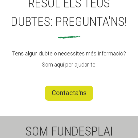
RESOL ELS TEUS
DUBTES: PREGUNTA'NS!
Tens algun dubte o necessites més informació?
Som aquí per ajudar-te.
Contacta'ns
SOM FUNDESPLAI