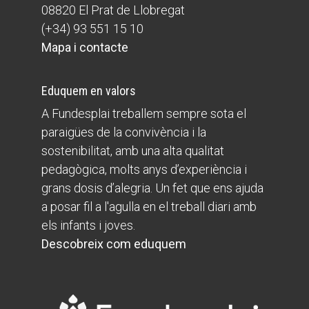
08820 El Prat de Llobregat
(+34) 93 551 15 10
Mapa i contacte
Eduquem en valors
A Fundesplai treballem sempre sota el
paraigües de la convivència i la
sostenibilitat, amb una alta qualitat
pedagògica, molts anys d’experiència i
grans dosis d’alegria. Un fet que ens ajuda
a posar fil a l'agulla en el treball diari amb
els infants i joves.
Descobreix com eduquem