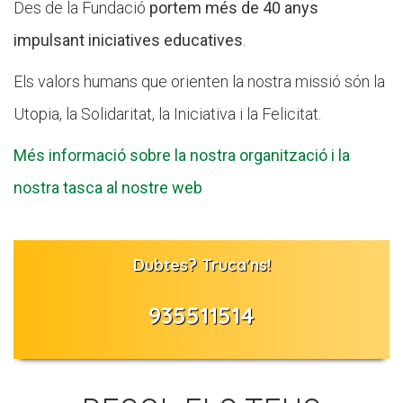
Des de la Fundació
portem més de 40 anys
impulsant iniciatives educatives
.
Els valors humans que orienten la nostra missió són la
Utopia, la Solidaritat, la Iniciativa i la Felicitat.
Més informació sobre la nostra organització i la
nostra tasca al nostre web
Dubtes? Truca'ns!
935511514