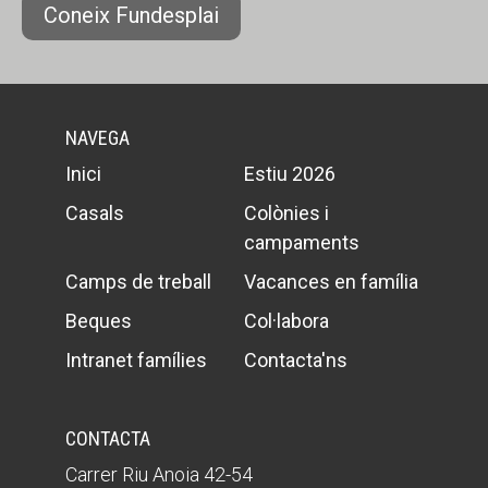
Coneix Fundesplai
NAVEGA
Inici
Estiu 2026
Casals
Colònies i
campaments
Camps de treball
Vacances en família
Beques
Col·labora
Intranet famílies
Contacta'ns
CONTACTA
Carrer Riu Anoia 42-54