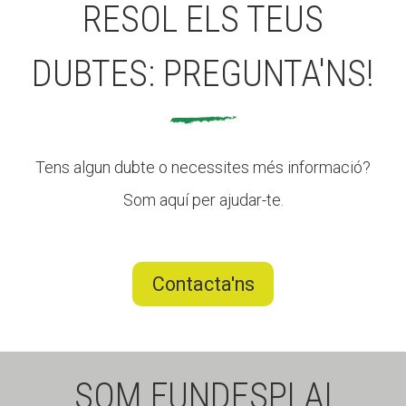
RESOL ELS TEUS
DUBTES: PREGUNTA'NS!
Tens algun dubte o necessites més informació?
Som aquí per ajudar-te.
Contacta'ns
SOM FUNDESPLAI