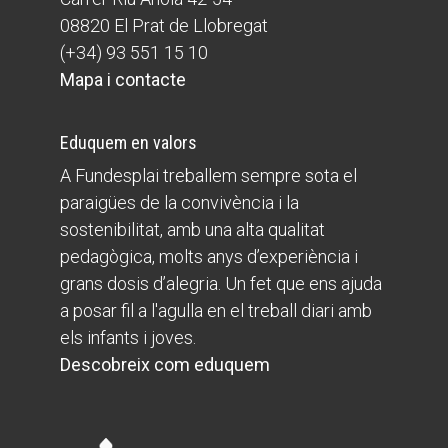
08820 El Prat de Llobregat
(+34) 93 551 15 10
Mapa i contacte
Eduquem en valors
A Fundesplai treballem sempre sota el
paraigües de la convivència i la
sostenibilitat, amb una alta qualitat
pedagògica, molts anys d’experiència i
grans dosis d’alegria. Un fet que ens ajuda
a posar fil a l'agulla en el treball diari amb
els infants i joves.
Descobreix com eduquem