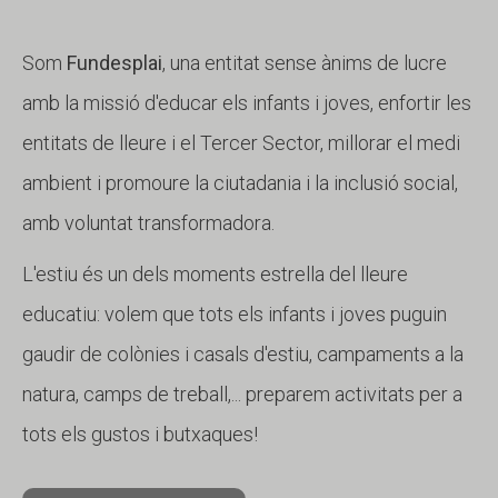
Som
Fundesplai
, una entitat sense ànims de lucre
amb la missió d'educar els infants i joves, enfortir les
entitats de lleure i el Tercer Sector, millorar el medi
ambient i promoure la ciutadania i la inclusió social,
amb voluntat transformadora.
L'estiu és un dels moments estrella del lleure
educatiu: volem que tots els infants i joves puguin
gaudir de colònies i casals d'estiu, campaments a la
natura, camps de treball,... preparem activitats per a
tots els gustos i butxaques!