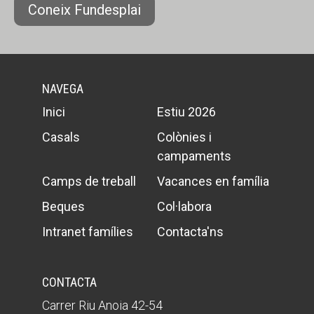
Coneix Fundesplai
NAVEGA
Inici
Estiu 2026
Casals
Colònies i
campaments
Camps de treball
Vacances en família
Beques
Col·labora
Intranet famílies
Contacta'ns
CONTACTA
Carrer Riu Anoia 42-54