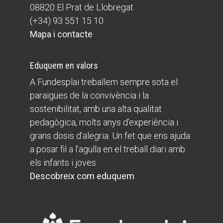
08820 El Prat de Llobregat
(+34) 93 551 15 10
Mapa i contacte
Eduquem en valors
A Fundesplai treballem sempre sota el
paraigües de la convivència i la
sostenibilitat, amb una alta qualitat
pedagògica, molts anys d’experiència i
grans dosis d’alegria. Un fet que ens ajuda
a posar fil a l'agulla en el treball diari amb
els infants i joves.
Descobreix com eduquem