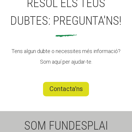
RESOL ELS TEUS
DUBTES: PREGUNTA'NS!
Tens algun dubte o necessites més informació?
Som aquí per ajudar-te.
Contacta'ns
SOM FUNDESPLAI