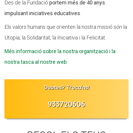
Des de la Fundació
portem més de 40 anys
impulsant iniciatives educatives
.
Els valors humans que orienten la nostra missió són la
Utopia, la Solidaritat, la Iniciativa i la Felicitat.
Més informació sobre la nostra organització i la
nostra tasca al nostre web
Dubtes? Truca'ns!
933720606