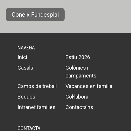
Coneix Fundesplai
NAVEGA
Inici
Estiu 2026
Casals
Colònies i
campaments
Camps de treball
Vacances en família
Beques
Col·labora
Intranet famílies
Contacta'ns
CONTACTA