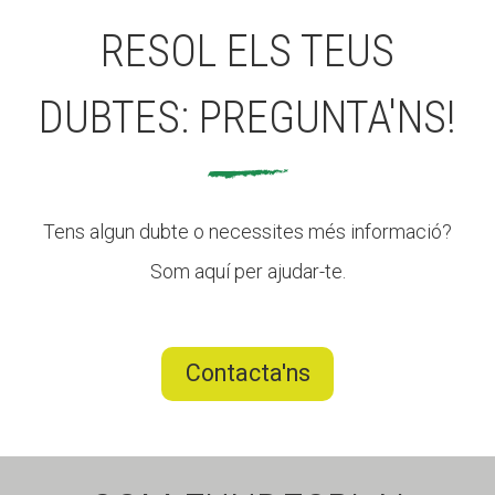
RESOL ELS TEUS
DUBTES: PREGUNTA'NS!
Tens algun dubte o necessites més informació?
Som aquí per ajudar-te.
Contacta'ns