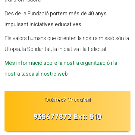
Des de la Fundació
portem més de 40 anys
impulsant iniciatives educatives
.
Els valors humans que orienten la nostra missió són la
Utopia, la Solidaritat, la Iniciativa i la Felicitat.
Més informació sobre la nostra organització i la
nostra tasca al nostre web
Dubtes? Truca'ns!
935677872 Ext: 510