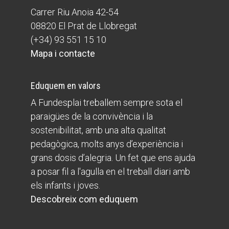
Carrer Riu Anoia 42-54
08820 El Prat de Llobregat
(+34) 93 551 15 10
Mapa i contacte
Eduquem en valors
A Fundesplai treballem sempre sota el
paraigües de la convivència i la
sostenibilitat, amb una alta qualitat
pedagògica, molts anys d’experiència i
grans dosis d’alegria. Un fet que ens ajuda
a posar fil a l'agulla en el treball diari amb
els infants i joves.
Descobreix com eduquem