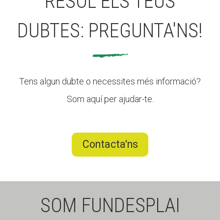
RESOL ELS TEUS
DUBTES: PREGUNTA'NS!
Tens algun dubte o necessites més informació?
Som aquí per ajudar-te.
Contacta'ns
SOM FUNDESPLAI