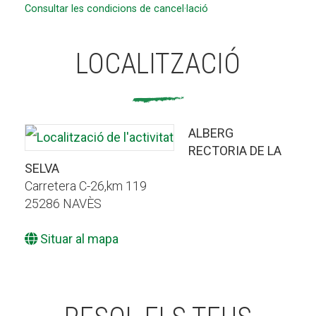
Consultar les condicions de cancel·lació
LOCALITZACIÓ
ALBERG
RECTORIA DE LA
SELVA
Carretera C-26,km 119
25286 NAVÈS
Situar al mapa