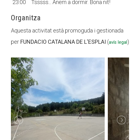
23:00
Tsssss... Anem a dormir. Bona nit!
Organitza
Aquesta activitat està promoguda i gestionada
per
FUNDACIO CATALANA DE L'ESPLAI
(
)
avís legal