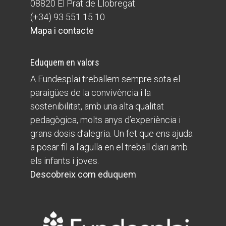
08820 El Prat de Llobregat
(+34) 93 551 15 10
Mapa i contacte
Eduquem en valors
A Fundesplai treballem sempre sota el
paraigües de la convivència i la
sostenibilitat, amb una alta qualitat
pedagògica, molts anys d’experiència i
grans dosis d’alegria. Un fet que ens ajuda
a posar fil a l'agulla en el treball diari amb
els infants i joves.
Descobreix com eduquem