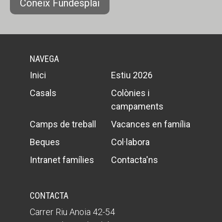
Coneix Fundesplai
NAVEGA
Inici
Estiu 2026
Casals
Colònies i
campaments
Camps de treball
Vacances en família
Beques
Col·labora
Intranet famílies
Contacta'ns
CONTACTA
Carrer Riu Anoia 42-54