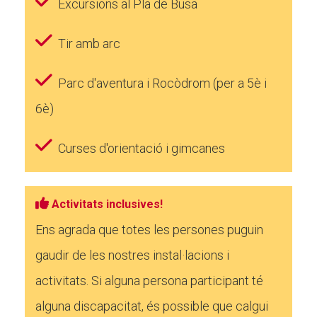
Excursions al Pla de Busa
Tir amb arc
Parc d'aventura i Rocòdrom (per a 5è i
6è)
Curses d'orientació i gimcanes
Activitats inclusives!
Ens agrada que totes les persones puguin
gaudir de les nostres instal·lacions i
activitats. Si alguna persona participant té
alguna discapacitat, és possible que calgui