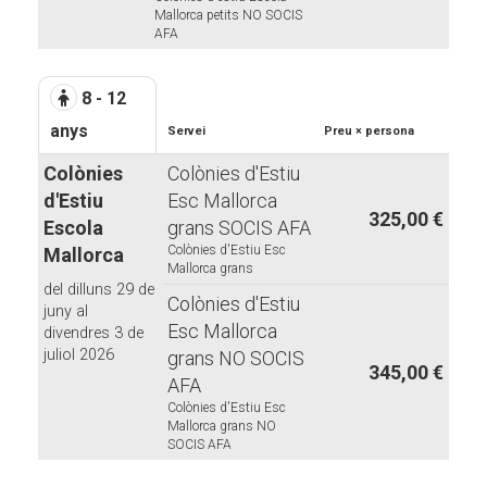
Mallorca petits NO SOCIS
AFA
8 - 12
anys
Servei
Preu × persona
Colònies
Colònies d'Estiu
d'Estiu
Esc Mallorca
325,00 €
Escola
grans SOCIS AFA
Colònies d'Estiu Esc
Mallorca
Mallorca grans
del dilluns 29 de
Colònies d'Estiu
juny al
Esc Mallorca
divendres 3 de
juliol 2026
grans NO SOCIS
345,00 €
AFA
Colònies d'Estiu Esc
Mallorca grans NO
SOCIS AFA