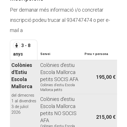
Per demanar més informació i/o concretar
inscripció podeu trucar al 934747474 o per e-
mail a
3 - 8
anys
Servei
Preu × persona
Colònies
Colònies d'estiu
d'Estiu
Escola Mallorca
195,00 €
Escola
petits SOCIS AFA
Colònies d'estiu Escola
Mallorca
Mallorca petits
del dimecres
Colònies d'estiu
1 al divendres
Escola Mallorca
3 de juliol
2026
petits NO SOCIS
215,00 €
AFA
Colònies d'estiu Escola