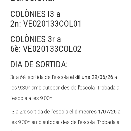
COLÒNIES I3 a
2n: VE020133COL01
COLÒNIES 3r a
6è: VE020133COL02
DIA DE SORTIDA:
3r a 6è: sortida de l'escola
el dilluns 29/06/26
a
les 9:30h amb autocar des de l'escola. Trobada a
l'escola a les 9:00h
I3 a 2n: sortida de l'escola
el dimecres 1/07/26
a
les 9:30h amb autocar des de l'escola. Trobada a