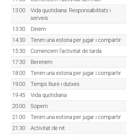
13:00
Vida quotidiana. Responsabilitats i
serveis
13:30
Dinem
14:30
Tenim una estona per jugar i compartir
15:30
Comencem l'activitat de tarda
17:30
Berenem
18:00
Tenim una estona per jugar i compartir
19:00
Temps lliure i dutxes
19:45
Vida quotidiana
20:00
Sopem
21:00
Tenim una estona per jugar i compartir
21:30
Activitat de nit