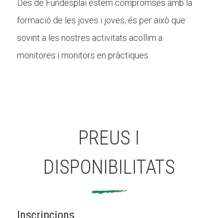
Des de Fundesplai estem compromses amb la
formació de les joves i joves, és per això que
sovint a les nostres activitats acollim a
monitores i monitors en pràctiques.
PREUS I
DISPONIBILITATS
Inscripcions