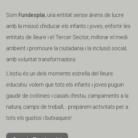
Som
Fundesplai
, una entitat sense ànims de lucre
amb la missió d'educar els infants i joves, enfortir les
entitats de lleure i el Tercer Sector, millorar el medi
ambient i promoure la ciutadania i la inclusió social,
amb voluntat transformadora.
L'estiu és un dels moments estrella del lleure
educatiu: volem que tots els infants i joves puguin
gaudir de colònies i casals d'estiu, campaments a la
natura, camps de treball,... preparem activitats per a
tots els gustos i butxaques!