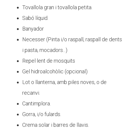
Tovallola gran i tovallola petita.
Sabó líquid.
Banyador
Necesser (Pinta i/o raspall, raspall de dents
i pasta, mocadors...)
Repel·lent de mosquits
Gel hidroalcohòlic (opcional)
Lot o llanterna, amb piles noves, o de
recanvi.
Cantimplora.
Gorra, i/o fulards.
Crema solar i barres de llavis.