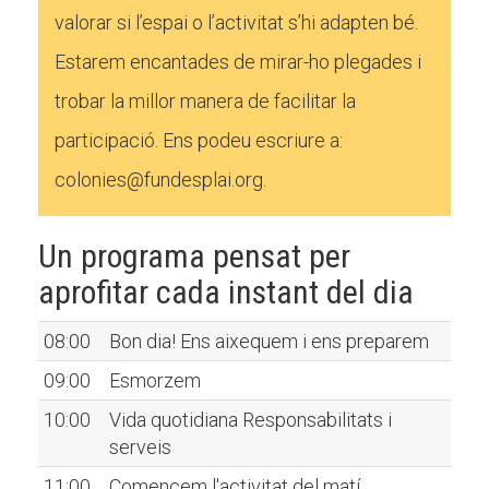
valorar si l’espai o l’activitat s’hi adapten bé.
Estarem encantades de mirar-ho plegades i
trobar la millor manera de facilitar la
participació. Ens podeu escriure a:
colonies@fundesplai.org.
Un programa pensat per
aprofitar cada instant del dia
08:00
Bon dia! Ens aixequem i ens preparem
09:00
Esmorzem
10:00
Vida quotidiana Responsabilitats i
serveis
11:00
Comencem l'activitat del matí