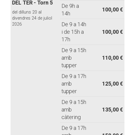
DEL TER - Torn 5
De 9h a
100,00 €
del dilluns 20 al
14h
divendres 24 de juliol
De 9 a 14h
2026
i de 15h a
100,00 €
17h
De 9 a 15h
amb
110,00 €
tupper
De 9 a 17h
amb
125,00 €
tupper
De 9 a 15h
amb
135,00 €
càtering
De 9 a 17h