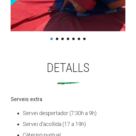
DETALLS
Serveis extra
Servei despertador (7:30h a 9h)
Servei d'acollida (17 a 19h)
Càtering puntual