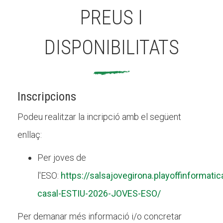
PREUS I
DISPONIBILITATS
Inscripcions
Podeu realitzar la incripció amb el següent
enllaç:
Per joves de
l'ESO:
https://salsajovegirona.playoffinformati
casal-ESTIU-2026-JOVES-ESO/
Per demanar més informació i/o concretar