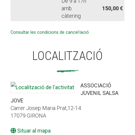
De 9 a 17h
amb
150,00 €
càtering
Consultar les condicions de cancel·lació
LOCALITZACIÓ
ASSOCIACIÓ
JUVENIL SALSA
JOVE
Carrer Josep Maria Prat,12-14
17079 GIRONA
Situar al mapa