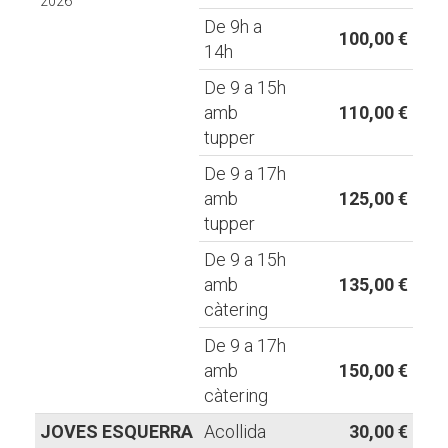
2026
De 9h a
100,00 €
14h
De 9 a 15h
amb
110,00 €
tupper
De 9 a 17h
amb
125,00 €
tupper
De 9 a 15h
amb
135,00 €
càtering
De 9 a 17h
amb
150,00 €
càtering
JOVES ESQUERRA
Acollida
30,00 €