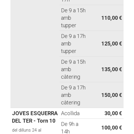
De 9 a 15h
amb
110,00 €
tupper
De 9 a 17h
amb
125,00 €
tupper
De 9 a 15h
amb
135,00 €
càtering
De 9 a 17h
amb
150,00 €
càtering
JOVES ESQUERRA
Acollida
30,00 €
DEL TER - Torn 10
De 9h a
100,00 €
del dilluns 24 al
14h