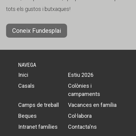
tots els gustos i butxaques!
Coneix Fundesplai
NAVEGA
Inici
Estiu 2026
Casals
Colònies i
campaments
Camps de treball
Vacances en família
Beques
Col·labora
Intranet famílies
Contacta'ns