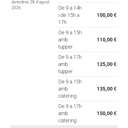
divendres 28 d'agost
De 9 a 14h
2026
i de 15h a
100,00 €
17h
De 9 a 15h
amb
110,00 €
tupper
De 9 a 17h
amb
125,00 €
tupper
De 9 a 15h
amb
135,00 €
càtering
De 9 a 17h
amb
150,00 €
càtering