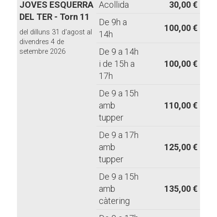
JOVES ESQUERRA
Acollida
30,00 €
DEL TER - Torn 11
De 9h a
100,00 €
del dilluns 31 d'agost al
14h
divendres 4 de
De 9 a 14h
setembre 2026
i de 15h a
100,00 €
17h
De 9 a 15h
amb
110,00 €
tupper
De 9 a 17h
amb
125,00 €
tupper
De 9 a 15h
amb
135,00 €
càtering