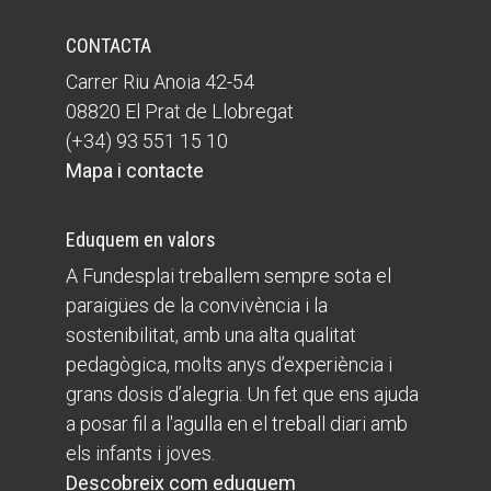
CONTACTA
Carrer Riu Anoia 42-54
08820 El Prat de Llobregat
(+34) 93 551 15 10
Mapa i contacte
Eduquem en valors
A Fundesplai treballem sempre sota el
paraigües de la convivència i la
sostenibilitat, amb una alta qualitat
pedagògica, molts anys d’experiència i
grans dosis d’alegria. Un fet que ens ajuda
a posar fil a l'agulla en el treball diari amb
els infants i joves.
Descobreix com eduquem