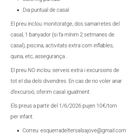
Dia puntual de casal
El preu inclou: monitoratge, dos samarretes del
casal, 1 banyador (si fa mínim 2 setmanes de
casal), piscina, activitats extra com inflables,
quina, etc, assegurança...
El preu NO inclou: serveis extra i excursions de
tot el dia dels divendres. En cas de no voler anar
d'excursió, oferim casal igualment.
Els preus a partir del 1/6/2026 pujen 10€/torn
per infant.
Correu: esquerradeltersalsajove@gmail.com