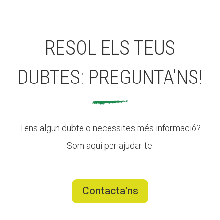
RESOL ELS TEUS
DUBTES: PREGUNTA'NS!
Tens algun dubte o necessites més informació?
Som aquí per ajudar-te.
Contacta'ns