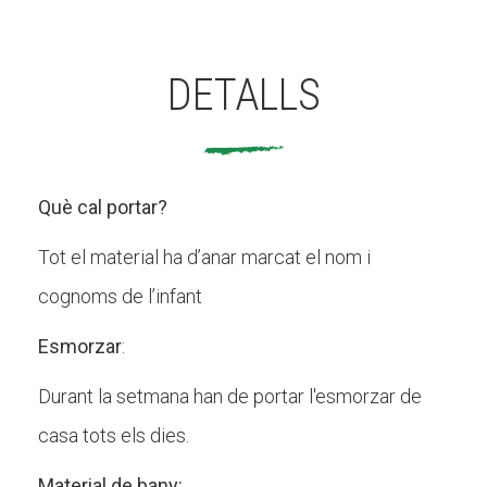
DETALLS
Què cal portar?
Tot el material ha d’anar marcat el nom i
cognoms de l’infant
Esmorzar
:
Durant la setmana han de portar l'esmorzar de
casa tots els dies.
Material de bany: