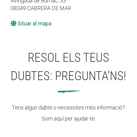
Avinguda de Burriac, 33
08349 CABRERA DE MAR
Situar al mapa
RESOL ELS TEUS
DUBTES: PREGUNTA'NS!
Tens algun dubte o necessites més informació?
Som aquí per ajudar-te.