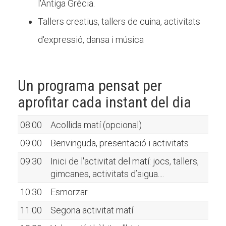
l'Antiga Grècia.
Tallers creatius, tallers de cuina, activitats
d'expressió, dansa i música
Un programa pensat per
aprofitar cada instant del dia
08:00
Acollida matí (opcional)
09:00
Benvinguda, presentació i activitats
09:30
Inici de l'activitat del matí: jocs, tallers,
gimcanes, activitats d’aigua....
10:30
Esmorzar
11:00
Segona activitat matí