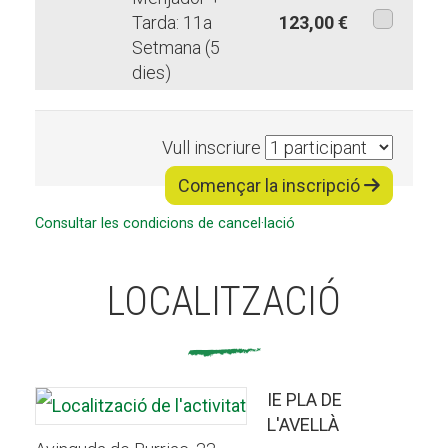
Tarda: 11a
123,00 €
Setmana (5
aquesta
dies)
modalita
Vull inscriure
Començar la inscripció
Consultar les condicions de cancel·lació
LOCALITZACIÓ
IE PLA DE
L'AVELLÀ