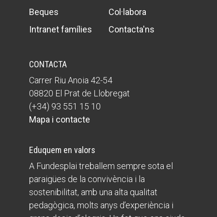
Beques
Col·labora
Intranet famílies
Contacta'ns
CONTACTA
Carrer Riu Anoia 42-54
08820 El Prat de Llobregat
(+34) 93 551 15 10
Mapa i contacte
Eduquem en valors
A Fundesplai treballem sempre sota el
paraigües de la convivència i la
sostenibilitat, amb una alta qualitat
pedagògica, molts anys d’experiència i