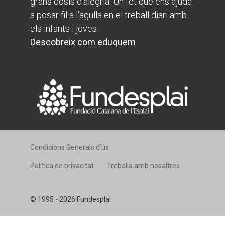
grans dosis d’alegria. Un fet que ens ajuda
a posar fil a l'agulla en el treball diari amb
els infants i joves.
Descobreix com eduquem
Condicions Generals d’ús
Política de privacitat
Treballa amb nosaltres
© 1995 - 2026 Fundesplai