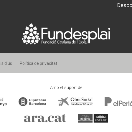
Desco
ls d’ús
Política de privacitat
Amb el suport de