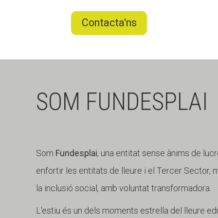
Contacta'ns
SOM FUNDESPLAI
Som
Fundesplai
, una entitat sense ànims de lucr
enfortir les entitats de lleure i el Tercer Sector,
la inclusió social, amb voluntat transformadora.
L'estiu és un dels moments estrella del lleure edu