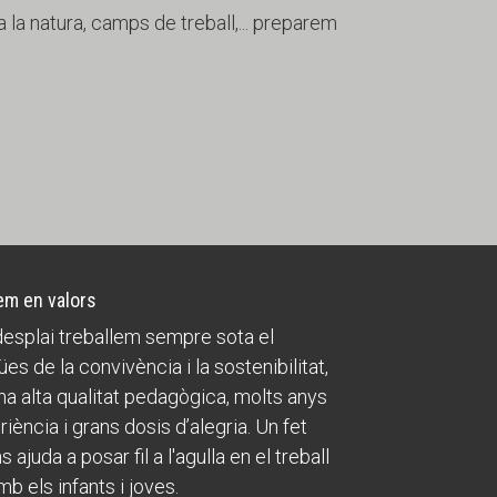
 la natura, camps de treball,... preparem
m en valors
esplai treballem sempre sota el
ües de la convivència i la sostenibilitat,
a alta qualitat pedagògica, molts anys
riència i grans dosis d’alegria. Un fet
 ajuda a posar fil a l'agulla en el treball
mb els infants i joves.