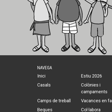
NAVEGA
Inici
Estiu 2026
Casals
Colònies i
campaments
Camps de treball
Vacances en fa
Beques
Col·labora