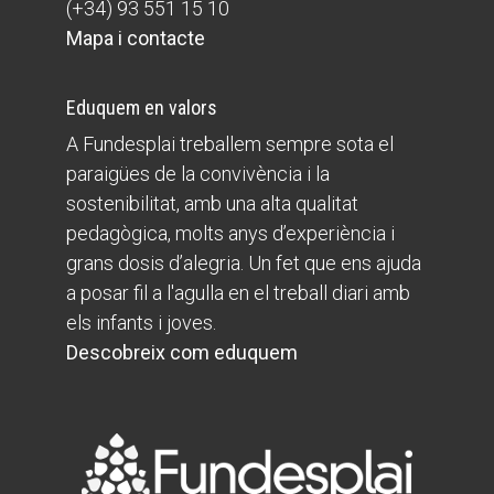
(+34) 93 551 15 10
Mapa i contacte
Eduquem en valors
A Fundesplai treballem sempre sota el
paraigües de la convivència i la
sostenibilitat, amb una alta qualitat
pedagògica, molts anys d’experiència i
grans dosis d’alegria. Un fet que ens ajuda
a posar fil a l'agulla en el treball diari amb
els infants i joves.
Descobreix com eduquem