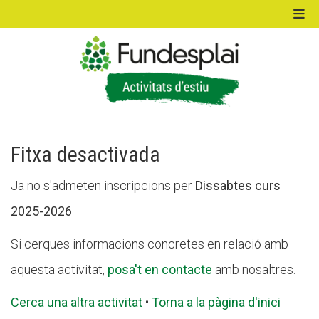
ACTIVITATS D'ESTIU
MÓN ESCOLAR
Fitxa desactivada
Ja no s'admeten inscripcions per
Dissabtes curs
ALBERG CENTRE ESPLAI
2025-2026
Si cerques informacions concretes en relació amb
FORMACIÓ
aquesta activitat,
posa't en contacte
amb nosaltres.
Cerca una altra activitat
•
Torna a la pàgina d'inici