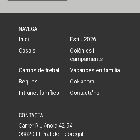
NAVEGA
Inici
Estiu 2026
Casals
Colònies i
campaments
Camps de treball
Vacances en família
Beques
Col·labora
Intranet famílies
Contacta'ns
CONTACTA
Carrer Riu Anoia 42-54
08820 El Prat de Llobregat