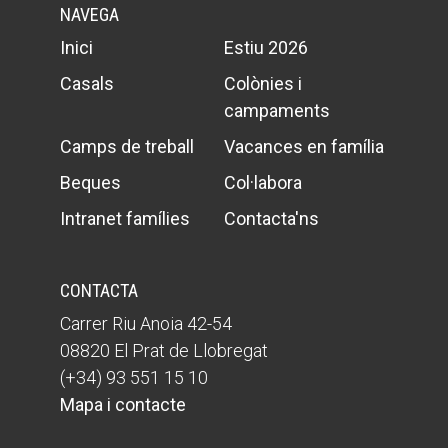
NAVEGA
Inici
Estiu 2026
Casals
Colònies i
campaments
Camps de treball
Vacances en família
Beques
Col·labora
Intranet famílies
Contacta'ns
CONTACTA
Carrer Riu Anoia 42-54
08820 El Prat de Llobregat
(+34) 93 551 15 10
Mapa i contacte