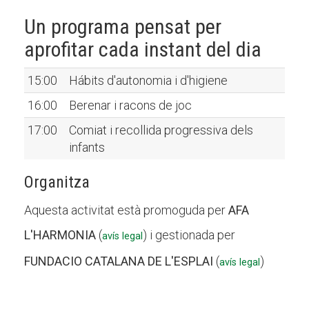
Un programa pensat per
aprofitar cada instant del dia
15:00
Hábits d'autonomia i d'higiene
16:00
Berenar i racons de joc
17:00
Comiat i recollida progressiva dels
infants
Organitza
Aquesta activitat està promoguda per
AFA
L'HARMONIA
(
) i gestionada per
avís legal
FUNDACIO CATALANA DE L'ESPLAI
(
)
avís legal