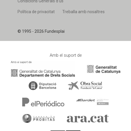
Condicions Generals d’ús
Política de privacitat
Treballa amb nosaltres
© 1995 - 2026 Fundesplai
Amb el suport de