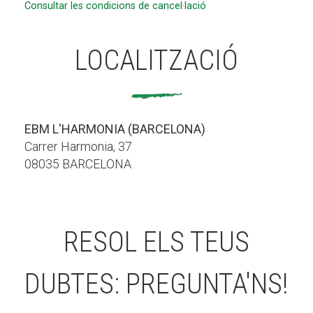
Consultar les condicions de cancel·lació
LOCALITZACIÓ
EBM L'HARMONIA (BARCELONA)
Carrer Harmonia, 37
08035 BARCELONA
RESOL ELS TEUS
DUBTES: PREGUNTA'NS!