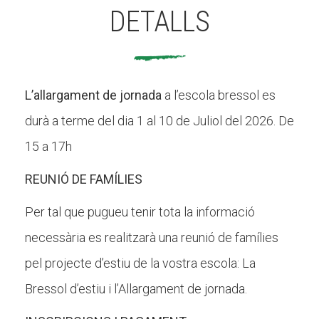
DETALLS
L’allargament de jornada
a l’escola bressol es
durà a terme del dia 1 al 10 de Juliol del 2026. De
15 a 17h
REUNIÓ DE FAMÍLIES
Per tal que pugueu tenir tota la informació
necessària es realitzarà una reunió de famílies
pel projecte d’estiu de la vostra escola: La
Bressol d’estiu i l’Allargament de jornada.