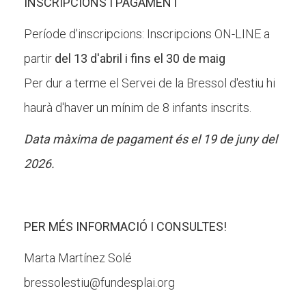
INSCRIPCIONS I PAGAMENT
Període d'inscripcions: Inscripcions ON-LINE a
partir
del 13 d'abril i fins el 30 de maig
Per dur a terme el Servei de la Bressol d'estiu hi
haurà d'haver un mínim de 8 infants inscrits.
Data màxima de pagament és el 19 de juny del
2026.
PER MÉS INFORMACIÓ I CONSULTES!
Marta Martínez Solé
bressolestiu@fundesplai.org