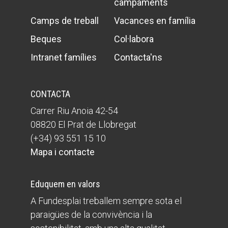
campaments
Camps de treball
Vacances en família
Beques
Col·labora
Intranet famílies
Contacta'ns
CONTACTA
Carrer Riu Anoia 42-54
08820 El Prat de Llobregat
(+34) 93 551 15 10
Mapa i contacte
Eduquem en valors
A Fundesplai treballem sempre sota el
paraigües de la convivència i la