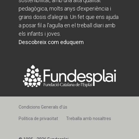
sostenibilitat, amb una alta qualitat
pedagògica, molts anys d’experiència i
grans dosis d’alegria. Un fet que ens ajuda
a posar fil a l'agulla en el treball diari amb
els infants i joves.
Descobreix com eduquem
Condicions Generals d’ús
Política de privacitat
Treballa amb nosaltres