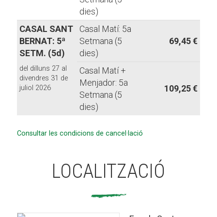
dies)
CASAL SANT
Casal Matí: 5a
BERNAT: 5ª
Setmana (5
69,45 €
SETM. (5d)
dies)
del dilluns 27 al
Casal Matí +
divendres 31 de
Menjador: 5a
109,25 €
juliol 2026
Setmana (5
dies)
Consultar les condicions de cancel·lació
LOCALITZACIÓ