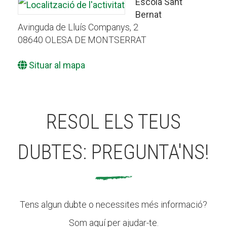
Escola Sant
Bernat
Avinguda de Lluís Companys, 2
08640 OLESA DE MONTSERRAT
Situar al mapa
RESOL ELS TEUS
DUBTES: PREGUNTA'NS!
Tens algun dubte o necessites més informació?
Som aquí per ajudar-te.