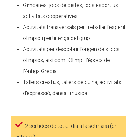
Gimcanes, jocs de pistes, jocs esportius i
activitats cooperatives
Activitats transversals per treballar l'esperit
olímpic i pertinença del grup
Activitats per descobrir l'origen dels jocs
olímpics, així com l'Olimp i l'època de
l'Antiga Grècia.
Tallers creatius, tallers de cuina, activitats
d'expressió, dansa i música
2 sortides de tot el dia a la setmana (en
autocar)