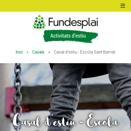
ACTIVITATS D'ESTIU
Inici
»
Casals
»
Casal d'estiu - Escola Sant Bernat
MÓN ESCOLAR
ALBERG CENTRE ESPLAI
FORMACIÓ
Casal d'estiu - Escola