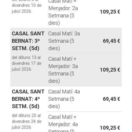
Casal Matí +
divendres 10 de
Menjador: 2a
109,25 €
juliol 2026
Setmana (5
dies)
CASAL SANT
Casal Matí: 3a
BERNAT: 3ª
Setmana (5
69,45 €
SETM. (5d)
dies)
del dilluns 13 al
Casal Matí +
divendres 17 de
Menjador: 3a
109,25 €
juliol 2026
Setmana (5
dies)
CASAL SANT
Casal Matí: 4a
BERNAT: 4ª
Setmana (5
69,45 €
SETM. (5d)
dies)
del dilluns 20 al
Casal Matí +
divendres 24 de
Menjador: 4a
109,25 €
juliol 2026
Setmana (5