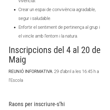
vivencial.
Crear un espai de convivència agradable,
segur i saludable.
Enfortir el sentiment de pertinença al grup i
el vincle amb l’entorn i la natura.
Inscripcions del 4 al 20 de
Maig
REUNIÓ INFORMATIVA
: 29 d'abril a les 16:45 h a
l'Escola
Raons per inscriure-s'hi