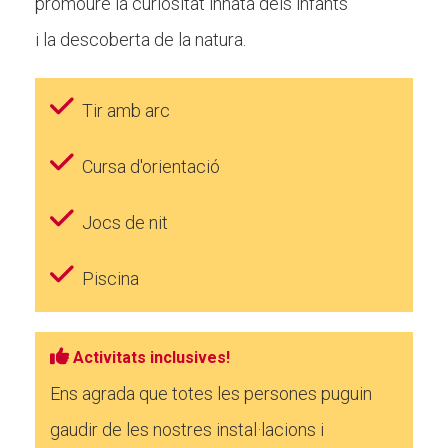
promoure la curiositat innata dels infants
i la descoberta de la natura.
Tir amb arc
Cursa d'orientació
Jocs de nit
Piscina
Activitats inclusives!
Ens agrada que totes les persones puguin
gaudir de les nostres instal·lacions i