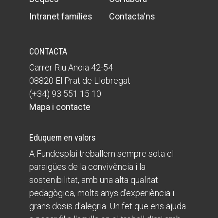
Intranet famílies
Contacta'ns
CONTACTA
Carrer Riu Anoia 42-54
08820 El Prat de Llobregat
(+34) 93 551 15 10
Mapa i contacte
Eduquem en valors
A Fundesplai treballem sempre sota el
paraigües de la convivència i la
sostenibilitat, amb una alta qualitat
pedagògica, molts anys d’experiència i
grans dosis d’alegria. Un fet que ens ajuda