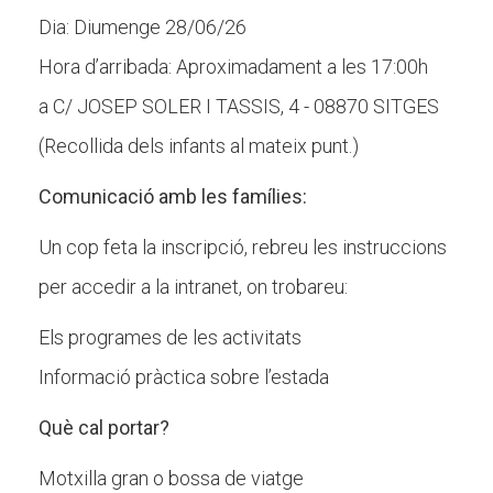
Dia: Diumenge 28/06/26
Hora d’arribada: Aproximadament a les 17:00h
a C/ JOSEP SOLER I TASSIS, 4 - 08870 SITGES
(Recollida dels infants al mateix punt.)
Comunicació amb les famílies:
Un cop feta la inscripció, rebreu les instruccions
per accedir a la intranet, on trobareu:
Els programes de les activitats
Informació pràctica sobre l’estada
Què cal portar?
Motxilla gran o bossa de viatge