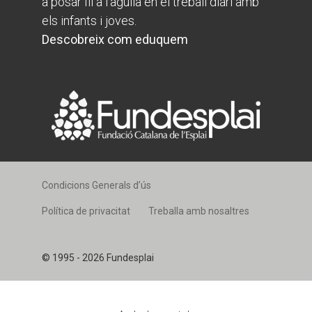
a posar fil a l'agulla en el treball diari amb
els infants i joves.
Descobreix com eduquem
Condicions Generals d’ús
Política de privacitat
Treballa amb nosaltres
© 1995 - 2026 Fundesplai