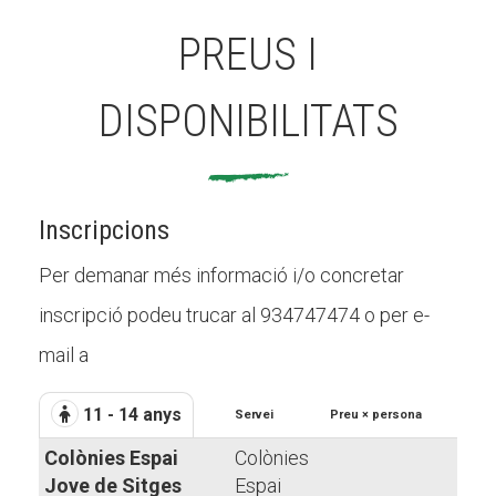
PREUS I
DISPONIBILITATS
Inscripcions
Per demanar més informació i/o concretar
inscripció podeu trucar al 934747474 o per e-
mail a
11 - 14 anys
Servei
Preu × persona
Colònies Espai
Colònies
Jove de Sitges
Espai