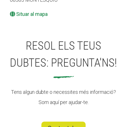
Situar al mapa
RESOL ELS TEUS
DUBTES: PREGUNTA'NS!
Tens algun dubte o necessites més informació?
Som aquí per ajudar-te.