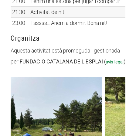
21:00
Tenim una estona per jugar i compartir
21:30
Activitat de nit
23:00
Tsssss... Anem a dormir. Bona nit!
Organitza
Aquesta activitat està promoguda i gestionada
per
FUNDACIO CATALANA DE L'ESPLAI
(
)
avís legal