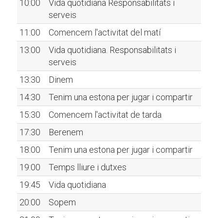
10:00
Vida quotidiana Responsabilitats i
serveis
11:00
Comencem l'activitat del matí
13:00
Vida quotidiana. Responsabilitats i
serveis
13:30
Dinem
14:30
Tenim una estona per jugar i compartir
15:30
Comencem l'activitat de tarda
17:30
Berenem
18:00
Tenim una estona per jugar i compartir
19:00
Temps lliure i dutxes
19:45
Vida quotidiana
20:00
Sopem