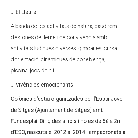
... El Lleure
A banda de les activitats de natura, gaudirem
d'estones de lleure i de convivència amb
activitats lúdiques diverses: gimcanes, cursa
d'orientació, dinàmiques de coneixença,
piscina, jocs de nit...
... Vivències emocionants
Colònies d'estiu organitzades per l'Espai Jove
de Sitges (Ajuntament de Sitges) amb
Fundesplai. Dirigides a nois i noies de 6è a 2n
d'ESO, nascuts el 2012 al 2014 i empadronats a