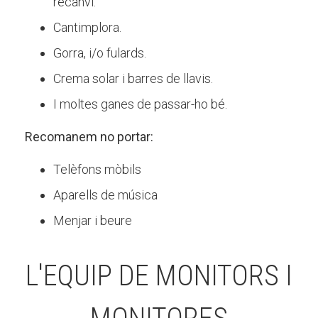
recanvi.
Cantimplora.
Gorra, i/o fulards.
Crema solar i barres de llavis.
I moltes ganes de passar-ho bé.
Recomanem no portar:
Telèfons mòbils
Aparells de música
Menjar i beure
L'EQUIP DE MONITORS I