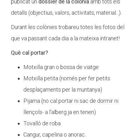
publicat un
dossier de la colònia
amb tots els
detalls (objectius, valors, activitats, material...).
Durant les colònies trobareu totes les fotos del
que va passant cada dia a la mateixa intranet!
Què cal portar?
Motxilla gran o bossa de viatge
Motxilla petita (només per fer petits
desplaçaments per la muntanya)
Pijama (no cal portar ni sac de dormir ni
llençols- a l'alberg ja en tenen)
Tovalló de roba.
Cangur, capelina o anorac.