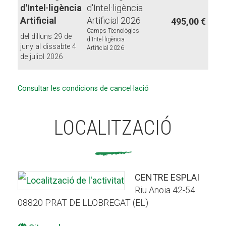
d'Intel·ligència
d'Intel·ligència
Artificial
Artificial 2026
495,00 €
Camps Tecnològics
del dilluns 29 de
d'Intel·ligència
juny al dissabte 4
Artificial 2026
de juliol 2026
Consultar les condicions de cancel·lació
LOCALITZACIÓ
CENTRE ESPLAI
Riu Anoia 42-54
08820 PRAT DE LLOBREGAT (EL)