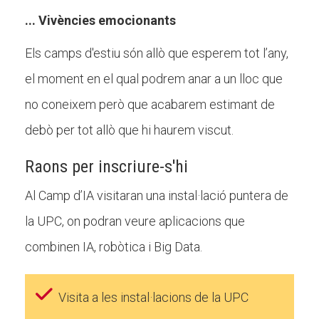
... Vivències emocionants
Els camps d'estiu són allò que esperem tot l’any,
el moment en el qual podrem anar a un lloc que
no coneixem però que acabarem estimant de
debò per tot allò que hi haurem viscut.
Raons per inscriure-s'hi
Al Camp d’IA visitaran una instal·lació puntera de
la UPC, on podran veure aplicacions que
combinen IA, robòtica i Big Data.
Visita a les instal·lacions de la UPC