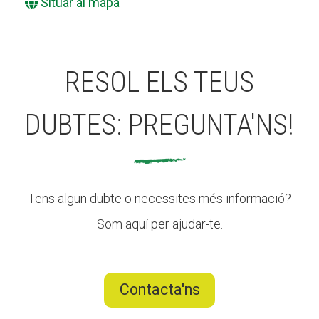
Situar al mapa
RESOL ELS TEUS
DUBTES: PREGUNTA'NS!
Tens algun dubte o necessites més informació?
Som aquí per ajudar-te.
Contacta'ns