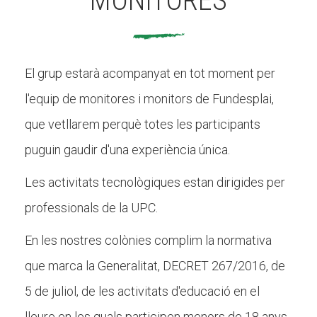
MONITORES
El grup estarà acompanyat en tot moment per
l'equip de monitores i monitors de Fundesplai,
que vetllarem perquè totes les participants
puguin gaudir d'una experiència única.
Les activitats tecnològiques estan dirigides per
professionals de la UPC.
En les nostres colònies complim la normativa
que marca la Generalitat, DECRET 267/2016, de
5 de juliol, de les activitats d'educació en el
lleure en les quals participen menors de 18 anys,