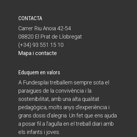
CONTACTA
Carrer Riu Anoia 42-54
08820 El Prat de Llobregat
(+34) 93 551 15 10
Mapa i contacte
Eduquem en valors
A Fundesplai treballem sempre sota el
paraigües de la convivència i la
sostenibilitat, amb una alta qualitat
pedagògica, molts anys d’experiència i
grans dosis d’alegria. Un fet que ens ajuda
a posar fil a l'agulla en el treball diari amb
els infants i joves.