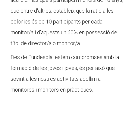
que entre d'altres, estableix que la ràtio a les
colònies és de 10 participants per cada
monitor/a i d'aquests un 60% en possessió del
títol de director/a o monitor/a.
Des de Fundesplai estem compromses amb la
formació de les joves i joves, és per això que
sovint a les nostres activitats acollim a
monitores i monitors en pràctiques.