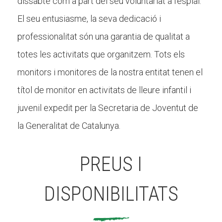
dissabte com a part del seu voluntariat a l'esplai.
El seu entusiasme, la seva dedicació i
professionalitat són una garantia de qualitat a
totes les activitats que organitzem. Tots els
monitors i monitores de la nostra entitat tenen el
títol de monitor en activitats de lleure infantil i
juvenil expedit per la Secretaria de Joventut de
la Generalitat de Catalunya.
PREUS I
DISPONIBILITATS