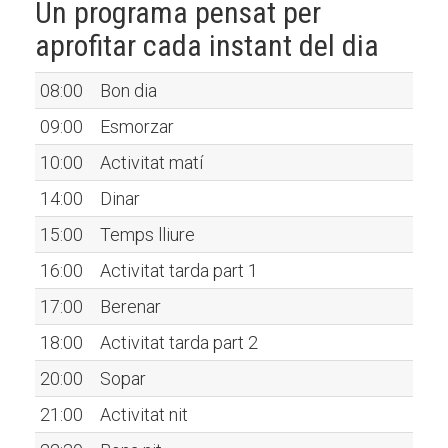
Un programa pensat per
aprofitar cada instant del dia
08:00
Bon dia
09:00
Esmorzar
10:00
Activitat matí
14:00
Dinar
15:00
Temps lliure
16:00
Activitat tarda part 1
17:00
Berenar
18:00
Activitat tarda part 2
20:00
Sopar
21:00
Activitat nit