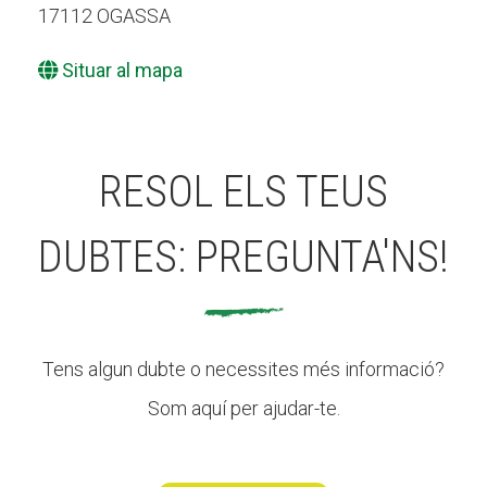
17112 OGASSA
Situar al mapa
RESOL ELS TEUS
DUBTES: PREGUNTA'NS!
Tens algun dubte o necessites més informació?
Som aquí per ajudar-te.