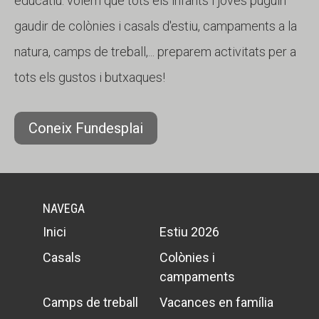
educatiu: volem que tots els infants i joves puguin
gaudir de colònies i casals d'estiu, campaments a la
natura, camps de treball,... preparem activitats per a
tots els gustos i butxaques!
Coneix Fundesplai
NAVEGA
Inici
Estiu 2026
Casals
Colònies i
campaments
Camps de treball
Vacances en família