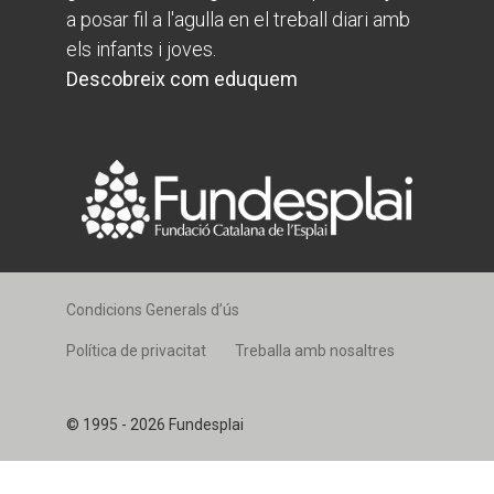
a posar fil a l'agulla en el treball diari amb
els infants i joves.
Descobreix com eduquem
Condicions Generals d’ús
Política de privacitat
Treballa amb nosaltres
© 1995 - 2026 Fundesplai