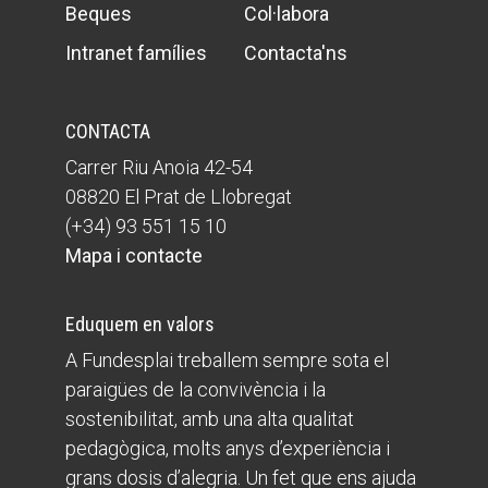
Beques
Col·labora
Intranet famílies
Contacta'ns
CONTACTA
Carrer Riu Anoia 42-54
08820 El Prat de Llobregat
(+34) 93 551 15 10
Mapa i contacte
Eduquem en valors
A Fundesplai treballem sempre sota el
paraigües de la convivència i la
sostenibilitat, amb una alta qualitat
pedagògica, molts anys d’experiència i
grans dosis d’alegria. Un fet que ens ajuda