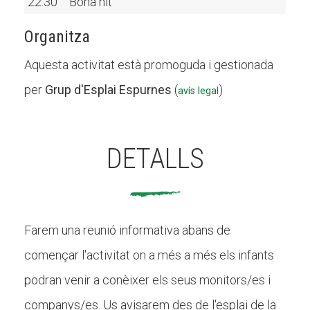
22:30
Bona nit
Organitza
Aquesta activitat està promoguda i gestionada
per
Grup d'Esplai Espurnes
(
)
avís legal
DETALLS
Farem una reunió informativa abans de
començar l'activitat on a més a més els infants
podran venir a conèixer els seus monitors/es i
companys/es. Us avisarem des de l'esplai de la