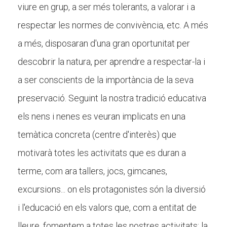
viure en grup, a ser més tolerants, a valorar i a
respectar les normes de convivència, etc. A més
a més, disposaran d'una gran oportunitat per
descobrir la natura, per aprendre a respectar-la i
a ser conscients de la importància de la seva
preservació. Seguint la nostra tradició educativa
els nens i nenes es veuran implicats en una
temàtica concreta (centre d'interès) que
motivarà totes les activitats que es duran a
terme, com ara tallers, jocs, gimcanes,
excursions... on els protagonistes són la diversió
i l'educació en els valors que, com a entitat de
lleure, fomentem a totes les nostres activitats: la