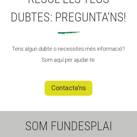
DUBTES: PREGUNTA'NS!
Tens algun dubte o necessites més informació?
Som aquí per ajudar-te.
Contacta'ns
SOM FUNDESPLAI