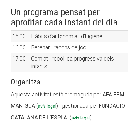
Un programa pensat per
aprofitar cada instant del dia
15:00
Hábits d'autonomia i d'higiene
16:00
Berenar i racons de joc
17:00
Comiat i recollida progressiva dels
infants
Organitza
Aquesta activitat està promoguda per
AFA EBM
MANIGUA
(
) i gestionada per
FUNDACIO
avís legal
CATALANA DE L'ESPLAI
(
)
avís legal