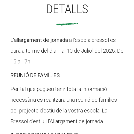
DETALLS
L’allargament de jornada
a l’escola bressol es
durà a terme del dia 1 al 10 de Juliol del 2026. De
15 a 17h
REUNIÓ DE FAMÍLIES
Per tal que pugueu tenir tota la informació
necessària es realitzarà una reunió de famílies
pel projecte d’estiu de la vostra escola: La
Bressol d’estiu i l’Allargament de jornada.