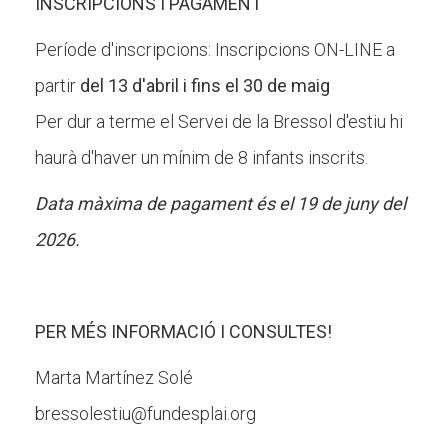
INSCRIPCIONS I PAGAMENT
Període d'inscripcions: Inscripcions ON-LINE a
partir
del 13 d'abril i fins el 30 de maig
Per dur a terme el Servei de la Bressol d'estiu hi
haurà d'haver un mínim de 8 infants inscrits.
Data màxima de pagament és el 19 de juny del
2026.
PER MÉS INFORMACIÓ I CONSULTES!
Marta Martínez Solé
bressolestiu@fundesplai.org