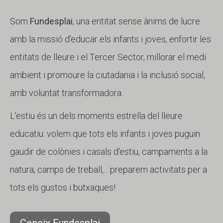
Som
Fundesplai
, una entitat sense ànims de lucre
amb la missió d'educar els infants i joves, enfortir les
entitats de lleure i el Tercer Sector, millorar el medi
ambient i promoure la ciutadania i la inclusió social,
amb voluntat transformadora.
L'estiu és un dels moments estrella del lleure
educatiu: volem que tots els infants i joves puguin
gaudir de colònies i casals d'estiu, campaments a la
natura, camps de treball,... preparem activitats per a
tots els gustos i butxaques!
Coneix Fundesplai