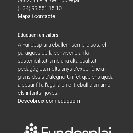
08820 El Prat de Llobregat
(+34) 93 551 15 10
Mapa i contacte
Eduquem en valors
A Fundesplai treballem sempre sota el
paraigües de la convivència i la
sostenibilitat, amb una alta qualitat
pedagògica, molts anys d’experiència i
grans dosis d’alegria. Un fet que ens ajuda
a posar fil a l'agulla en el treball diari amb
els infants i joves.
Descobreix com eduquem