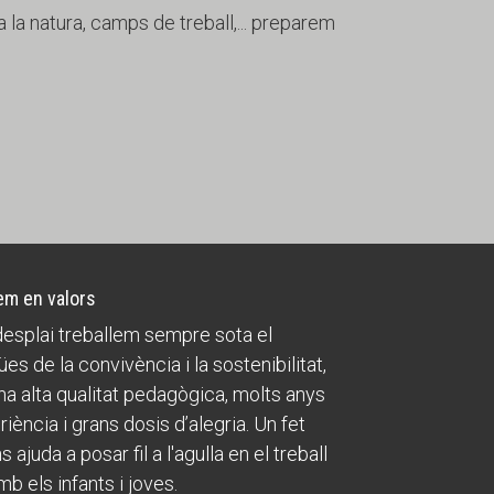
 la natura, camps de treball,... preparem
m en valors
esplai treballem sempre sota el
ües de la convivència i la sostenibilitat,
a alta qualitat pedagògica, molts anys
riència i grans dosis d’alegria. Un fet
 ajuda a posar fil a l'agulla en el treball
mb els infants i joves.