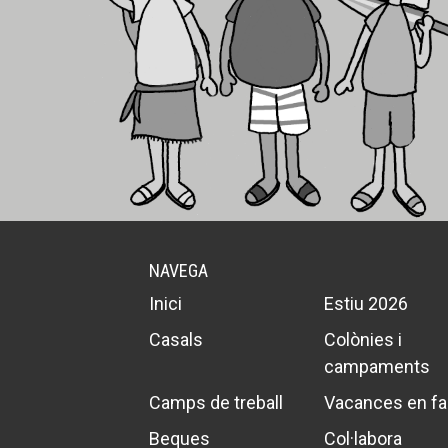
NAVEGA
Inici
Estiu 2026
Casals
Colònies i
campaments
Camps de treball
Vacances en fa
Beques
Col·labora