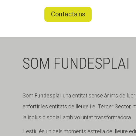
Contacta'ns
SOM FUNDESPLAI
Som
Fundesplai
, una entitat sense ànims de lucr
enfortir les entitats de lleure i el Tercer Sector,
la inclusió social, amb voluntat transformadora.
L'estiu és un dels moments estrella del lleure edu