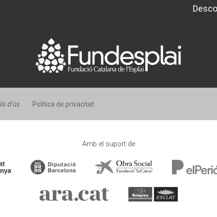
Desco
ls d’ús
Política de privacitat
Amb el suport de