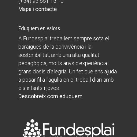
(+34) 93 551 15 10
Mapa i contacte
Eduquem en valors
A Fundesplai treballem sempre sota el
paraigües de la convivència i la
sostenibilitat, amb una alta qualitat
pedagògica, molts anys d’experiència i
grans dosis d’alegria. Un fet que ens ajuda
a posar fil a l'agulla en el treball diari amb
els infants i joves.
Descobreix com eduquem