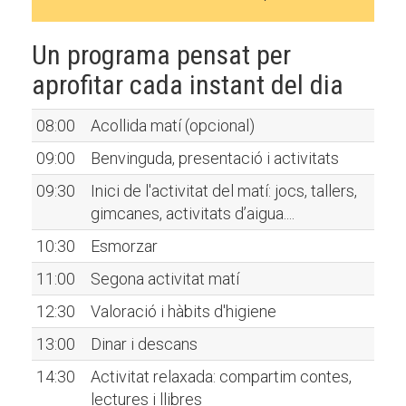
Un programa pensat per
aprofitar cada instant del dia
08:00
Acollida matí (opcional)
09:00
Benvinguda, presentació i activitats
09:30
Inici de l'activitat del matí: jocs, tallers,
gimcanes, activitats d’aigua....
10:30
Esmorzar
11:00
Segona activitat matí
12:30
Valoració i hàbits d'higiene
13:00
Dinar i descans
14:30
Activitat relaxada: compartim contes,
lectures i llibres