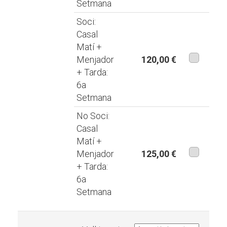
Setmana
Soci:
Casal
Matí +
Menjador
120,00 €
+ Tarda:
aquesta
6a
modalita
Setmana
No Soci:
Casal
Matí +
Menjador
125,00 €
+ Tarda:
aquesta
6a
modalita
Setmana