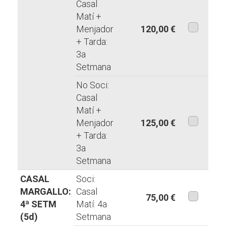
Casal
Matí +
Menjador
120,00 €
+ Tarda:
aquesta
3a
modalita
Setmana
No Soci:
Casal
Matí +
Menjador
125,00 €
+ Tarda:
aquesta
3a
modalita
Setmana
CASAL
Soci:
MARGALLO:
Casal
75,00 €
4ª SETM
Matí: 4a
aquesta
(5d)
Setmana
modalita