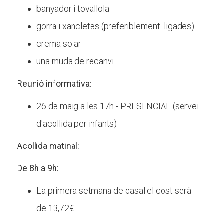
banyador i tovallola
gorra i xancletes (preferiblement lligades)
crema solar
una muda de recanvi
Reunió informativa:
26 de maig a les 17h - PRESENCIAL (servei
d'acollida per infants)
Acollida matinal:
De 8h a 9h:
La primera setmana de casal el cost serà
de 13,72€