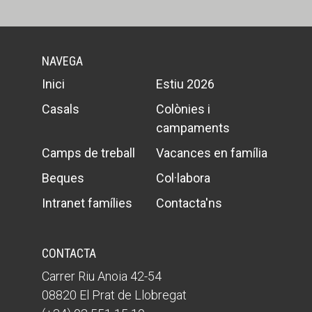
NAVEGA
Inici
Estiu 2026
Casals
Colònies i
campaments
Camps de treball
Vacances en família
Beques
Col·labora
Intranet famílies
Contacta'ns
CONTACTA
Carrer Riu Anoia 42-54
08820 El Prat de Llobregat