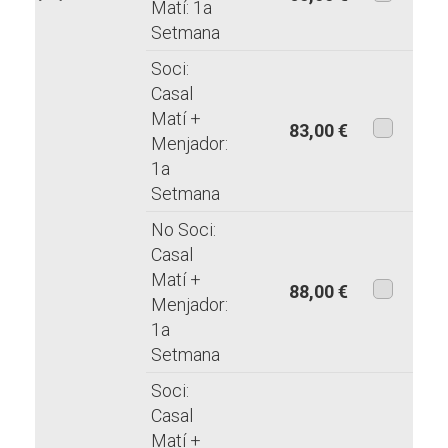
Matí: 1a
aquesta
Setmana
modalita
Soci:
Casal
Matí +
83,00 €
Menjador:
aquesta
1a
modalita
Setmana
No Soci:
Casal
Matí +
88,00 €
Menjador:
aquesta
1a
modalita
Setmana
Soci:
Casal
Matí +