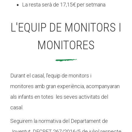
La resta serà de 17,15€ per setmana
L'EQUIP DE MONITORS I
MONITORES
Durant el casal, l'equip de monitors i
monitores amb gran experiència, acompanyaran
als infants en totes les seves activitats del
casal.
Seguirem la normativa del Departament de
Joventut, DECRET 267/2016/5 de juliol respecte