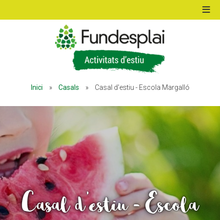
ACTIVITATS D'ESTIU
Inici
»
Casals
»
Casal d'estiu - Escola Margalló
MÓN ESCOLAR
ALBERG CENTRE ESPLAI
FORMACIÓ
Casal d'estiu - Escola