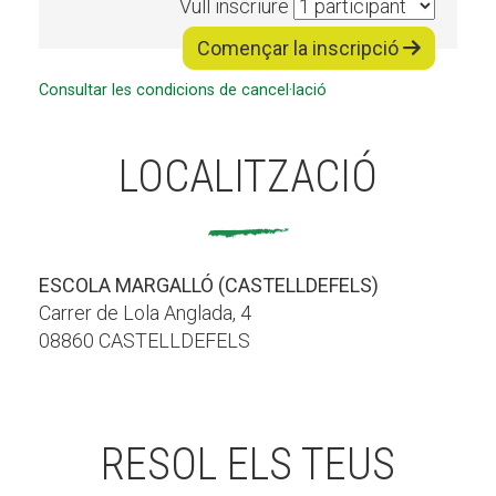
Vull inscriure
Començar la inscripció
Consultar les condicions de cancel·lació
LOCALITZACIÓ
ESCOLA MARGALLÓ (CASTELLDEFELS)
Carrer de Lola Anglada, 4
08860 CASTELLDEFELS
RESOL ELS TEUS