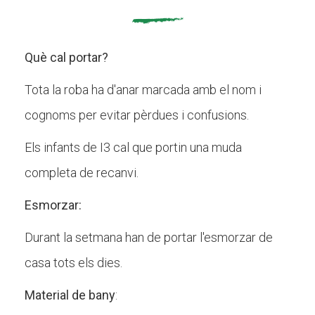
Què cal portar?
Tota la roba ha d'anar marcada amb el nom i
cognoms per evitar pèrdues i confusions.
Els infants de I3 cal que portin una muda
completa de recanvi.
Esmorzar:
Durant la setmana han de portar l'esmorzar de
casa tots els dies.
Material de bany
: