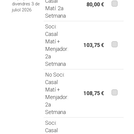
Casal
80,00 €
divendres 3 de
Matí: 2a
juliol 2026
aquesta
Setmana
modalita
Soci:
Casal
Matí +
103,75 €
Menjador:
aquesta
2a
modalita
Setmana
No Soci:
Casal
Matí +
108,75 €
Menjador:
aquesta
2a
modalita
Setmana
Soci:
Casal