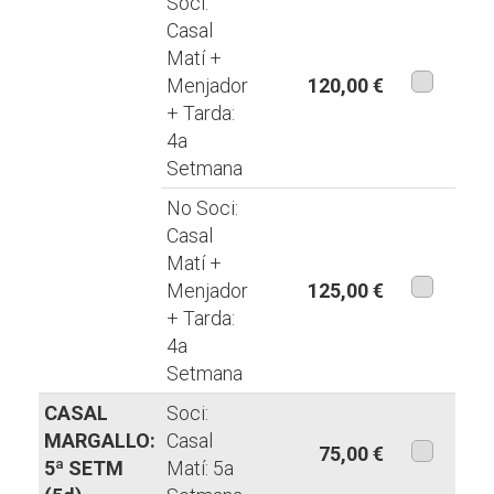
Soci:
Casal
Matí +
Menjador
120,00 €
+ Tarda:
aquesta
4a
modalita
Setmana
No Soci:
Casal
Matí +
Menjador
125,00 €
+ Tarda:
aquesta
4a
modalita
Setmana
CASAL
Soci:
MARGALLO:
Casal
75,00 €
5ª SETM
Matí: 5a
aquesta