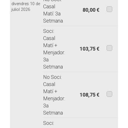
divendres 10 de
Casal
80,00 €
juliol 2026
Matí: 3a
aquesta
Setmana
modalita
Soci:
Casal
Matí +
103,75 €
Menjador:
aquesta
3a
modalita
Setmana
No Soci:
Casal
Matí +
108,75 €
Menjador:
aquesta
3a
modalita
Setmana
Soci: