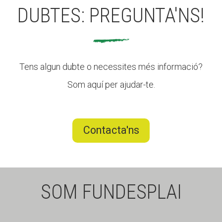
DUBTES: PREGUNTA'NS!
Tens algun dubte o necessites més informació?
Som aquí per ajudar-te.
Contacta'ns
SOM FUNDESPLAI