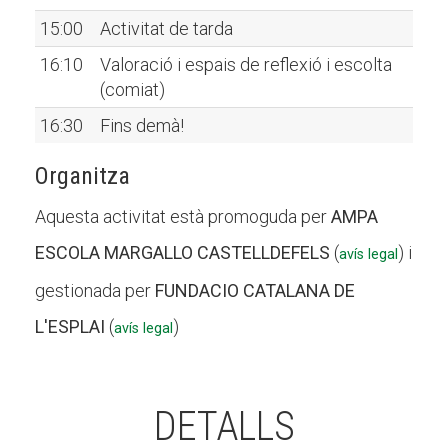
15:00
Activitat de tarda
16:10
Valoració i espais de reflexió i escolta
(comiat)
16:30
Fins demà!
Organitza
Aquesta activitat està promoguda per
AMPA
ESCOLA MARGALLO CASTELLDEFELS
(
) i
avís legal
gestionada per
FUNDACIO CATALANA DE
L'ESPLAI
(
)
avís legal
DETALLS