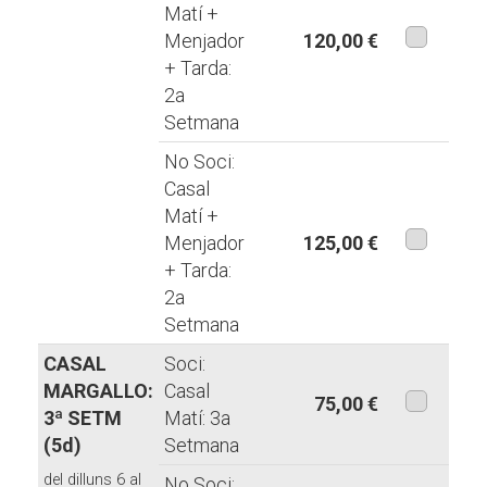
Matí +
Menjador
120,00 €
+ Tarda:
aquesta
2a
modalita
Setmana
No Soci:
Casal
Matí +
Menjador
125,00 €
+ Tarda:
aquesta
2a
modalita
Setmana
CASAL
Soci:
MARGALLO:
Casal
75,00 €
3ª SETM
Matí: 3a
aquesta
(5d)
Setmana
modalita
del dilluns 6 al
No Soci: