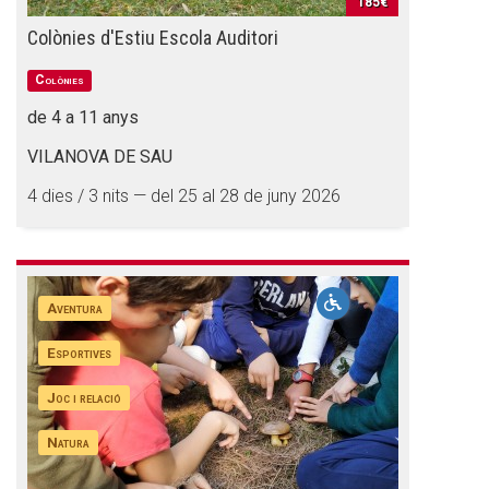
185€
Colònies d'Estiu Escola Auditori
Colònies
de 4 a 11 anys
VILANOVA DE SAU
4 dies / 3 nits — del 25 al 28 de juny 2026
Aventura
Esportives
Joc i relació
Natura