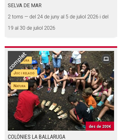
SELVA DE MAR
2 torns — del 24 de juny al 5 de juliol 2026 i del
19 al 30 de juliol 2026
Aventura
Joc i relació
Natura
des de
200€
COLÒNIES LA BALLARUGA