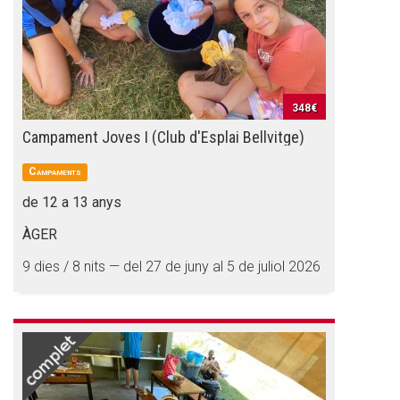
348€
Campament Joves I (Club d'Esplai Bellvitge)
Campaments
de 12 a 13 anys
ÀGER
9 dies / 8 nits — del 27 de juny al 5 de juliol 2026