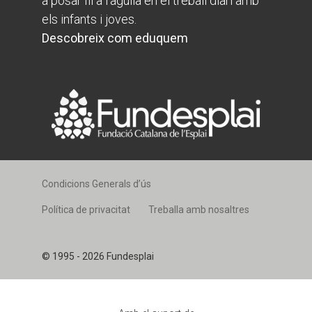
a posar fil a l'agulla en el treball diari amb
els infants i joves.
Descobreix com eduquem
Condicions Generals d’ús
Política de privacitat
Treballa amb nosaltres
© 1995 - 2026 Fundesplai