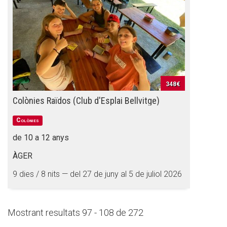
348€
Colònies Raïdos (Club d'Esplai Bellvitge)
Colònies
de 10 a 12 anys
ÀGER
9 dies / 8 nits — del 27 de juny al 5 de juliol 2026
Mostrant resultats 97 - 108 de 272