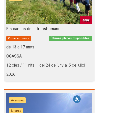
400€
Els camins de la transhumància
Camps de treball
Últimes places disponibles!
de 13 a 17 anys
OGASSA
12 dies / 11 nits — del 24 de juny al 5 de juliol
2026
Aventura
Idiomes