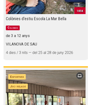
185€
Colònies d'estiu Escola La Mar Bella
Colònies
de 3 a 12 anys
VILANOVA DE SAU
4 dies / 3 nits — del 25 al 28 de juny 2026
Esportives
Joc i relació