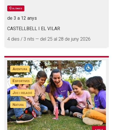
Colònies
de 3 a 12 anys
CASTELLBELL I EL VILAR
4 dies / 3 nits — del 25 al 28 de juny 2026
Aventura
Esportives
Joc i relació
Natura