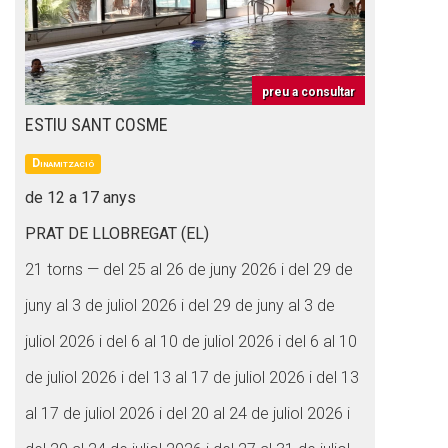
preu a consultar
ESTIU SANT COSME
Dinamització
de 12 a 17 anys
PRAT DE LLOBREGAT (EL)
21 torns — del 25 al 26 de juny 2026 i del 29 de
juny al 3 de juliol 2026 i del 29 de juny al 3 de
juliol 2026 i del 6 al 10 de juliol 2026 i del 6 al 10
de juliol 2026 i del 13 al 17 de juliol 2026 i del 13
al 17 de juliol 2026 i del 20 al 24 de juliol 2026 i