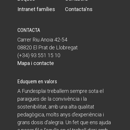
Intranet famílies
Contacta'ns
CONTACTA
Carrer Riu Anoia 42-54
08820 El Prat de Llobregat
(+34) 93 551 15 10
Mapa i contacte
Eduquem en valors
A Fundesplai treballem sempre sota el
paraigües de la convivència i la
sostenibilitat, amb una alta qualitat
pedagògica, molts anys d’experiència i
grans dosis d’alegria. Un fet que ens ajuda