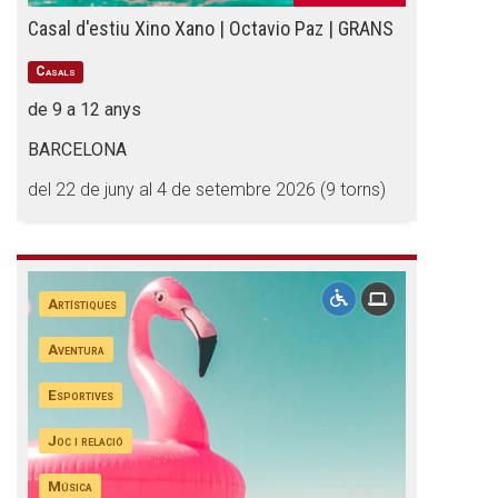
Casal d'estiu Xino Xano | Octavio Paz | GRANS
Casals
de 9 a 12 anys
BARCELONA
del 22 de juny al 4 de setembre 2026 (9 torns)
Artístiques
Aventura
Esportives
Joc i relació
Música