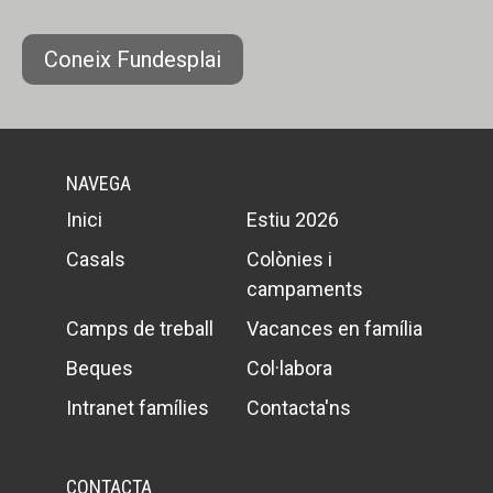
Coneix Fundesplai
NAVEGA
Inici
Estiu 2026
Casals
Colònies i
campaments
Camps de treball
Vacances en família
Beques
Col·labora
Intranet famílies
Contacta'ns
CONTACTA