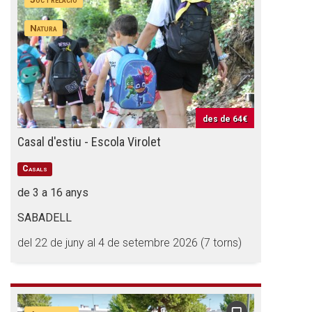
Natura
des de
64€
Casal d'estiu - Escola Virolet
Casals
de 3 a 16 anys
SABADELL
del 22 de juny al 4 de setembre 2026 (7 torns)