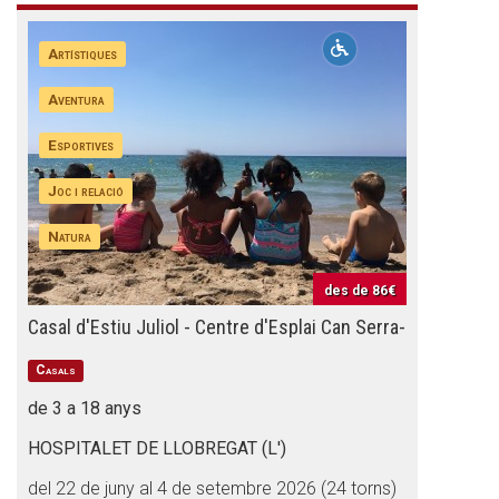
Artístiques
Aventura
Esportives
Joc i relació
Natura
des de
86€
Casal d'Estiu Juliol - Centre d'Esplai Can Serra-
Casals
de 3 a 18 anys
HOSPITALET DE LLOBREGAT (L')
del 22 de juny al 4 de setembre 2026 (24 torns)