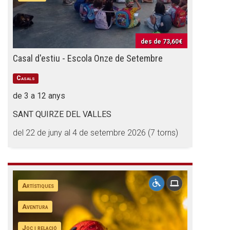
des de
73,60€
Casal d'estiu - Escola Onze de Setembre
Casals
de 3 a 12 anys
SANT QUIRZE DEL VALLES
del 22 de juny al 4 de setembre 2026 (7 torns)
Artístiques
Aventura
Joc i relació