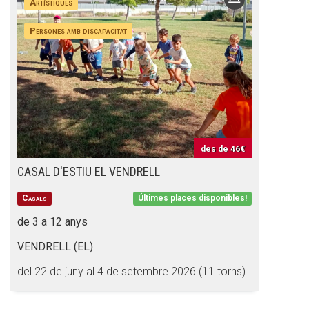
Artístiques
Persones amb discapacitat
des de
46€
CASAL D'ESTIU EL VENDRELL
Casals
Últimes places disponibles!
de 3 a 12 anys
VENDRELL (EL)
del 22 de juny al 4 de setembre 2026 (11 torns)