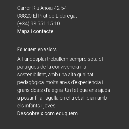
Carrer Riu Anoia 42-54
08820 El Prat de Llobregat
(+34) 93 551 15 10
Mapa i contacte
Eduquem en valors
A Fundesplai treballem sempre sota el
paraigües de la convivència i la
sostenibilitat, amb una alta qualitat
pedagògica, molts anys d’experiència i
grans dosis d’alegria. Un fet que ens ajuda
a posar fil a l'agulla en el treball diari amb
els infants i joves.
Descobreix com eduquem