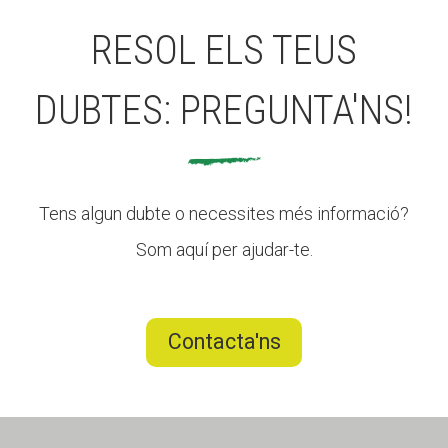
RESOL ELS TEUS
DUBTES: PREGUNTA'NS!
Tens algun dubte o necessites més informació?
Som aquí per ajudar-te.
Contacta'ns