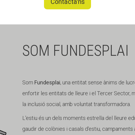
Contacta'ns
SOM FUNDESPLAI
Som
Fundesplai
, una entitat sense ànims de lucr
enfortir les entitats de lleure i el Tercer Sector,
la inclusió social, amb voluntat transformadora.
L'estiu és un dels moments estrella del lleure edu
gaudir de colònies i casals d'estiu, campaments a