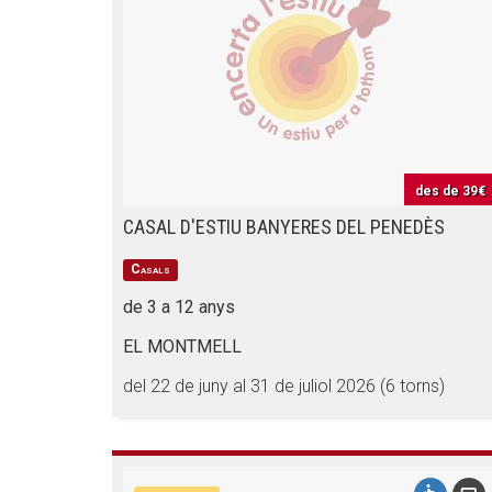
des de
39€
CASAL D'ESTIU BANYERES DEL PENEDÈS
Casals
de 3 a 12 anys
EL MONTMELL
del 22 de juny al 31 de juliol 2026 (6 torns)