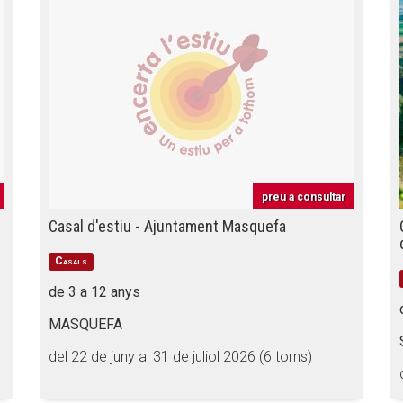
preu a consultar
Casal d'estiu - Ajuntament Masquefa
Casals
de 3 a 12 anys
MASQUEFA
del 22 de juny al 31 de juliol 2026 (6 torns)