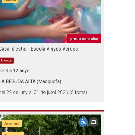
preu a consultar
Casal d'estiu - Escola Vinyes Verdes
Casals
de 3 a 12 anys
LA BEGUDA ALTA (Masquefa)
del 22 de juny al 31 de juliol 2026 (6 torns)
Aventura