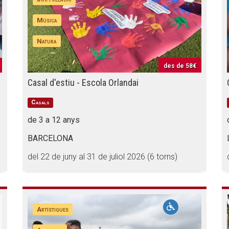
Música
Natura
des de
58€
Casal d'estiu - Escola Orlandai
Casals
de 3 a 12 anys
BARCELONA
del 22 de juny al 31 de juliol 2026 (6 torns)
Artístiques