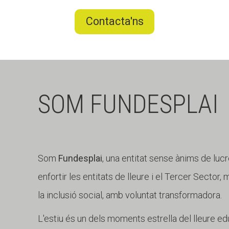
Contacta'ns
SOM FUNDESPLAI
Som
Fundesplai
, una entitat sense ànims de lucr
enfortir les entitats de lleure i el Tercer Sector,
la inclusió social, amb voluntat transformadora.
L'estiu és un dels moments estrella del lleure edu