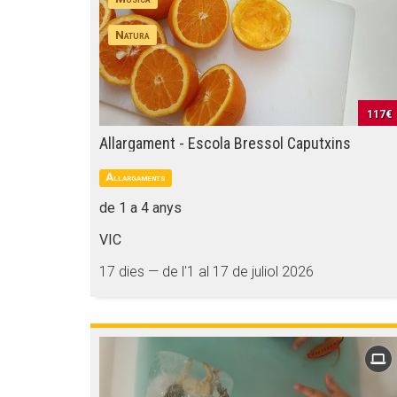
Natura
117€
Allargament - Escola Bressol Caputxins
Allargaments
de 1 a 4 anys
VIC
17 dies — de l'1 al 17 de juliol 2026