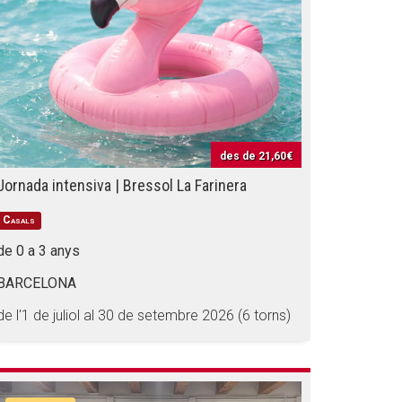
des de
21,60€
Jornada intensiva | Bressol La Farinera
Casals
de 0 a 3 anys
BARCELONA
de l'1 de juliol al 30 de setembre 2026 (6 torns)