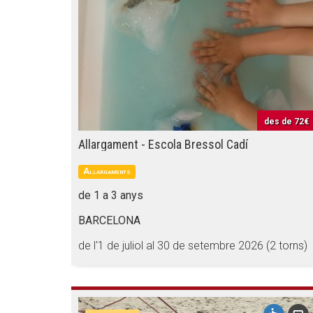
des de
72€
Allargament - Escola Bressol Cadí
Allargaments
de 1 a 3 anys
BARCELONA
de l'1 de juliol al 30 de setembre 2026 (2 torns)