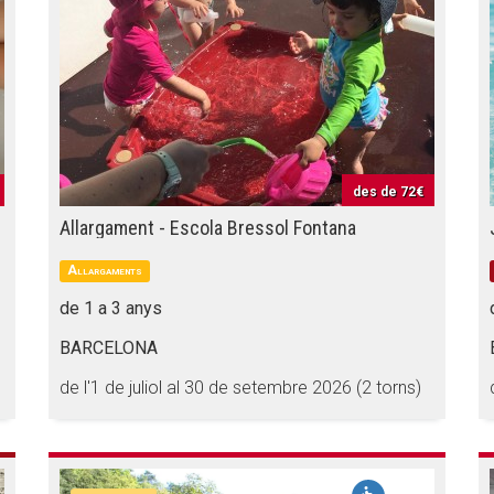
des de
72€
Allargament - Escola Bressol Fontana
Allargaments
de 1 a 3 anys
BARCELONA
de l'1 de juliol al 30 de setembre 2026 (2 torns)