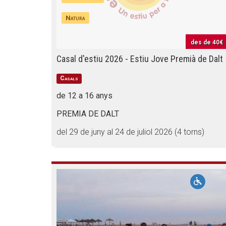
Natura
des de
40€
Casal d'estiu 2026 - Estiu Jove Premià de Dalt
Casals
de 12 a 16 anys
PREMIA DE DALT
del 29 de juny al 24 de juliol 2026 (4 torns)