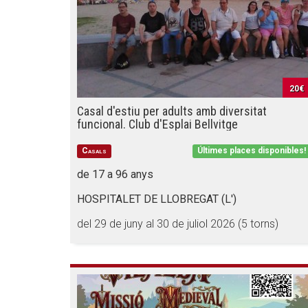
20€
Casal d'estiu per adults amb diversitat
funcional. Club d'Esplai Bellvitge
Casals
Últimes places disponibles!
de 17 a 96 anys
HOSPITALET DE LLOBREGAT (L')
del 29 de juny al 30 de juliol 2026 (5 torns)