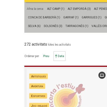
L'equip
Missió i val
Afina la cerca:
ALT CAMP (1)
ALT EMPORDÀ (3)
ALT PENED
Els comptes 
CONCA DE BARBERÀ (1)
GARRAF (1)
GARRIGUES (1)
G
Memòria d'ac
Proposta ed
SELVA (6)
SOLSONÈS (3)
TARRAGONÈS (1)
VALLÈS ORI
272 activitats
totes les activitats
Ordenar per
Preu
Data
Artístiques
Aventura
Esportives
Joc i relació