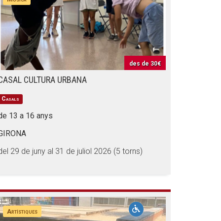
des de
30€
CASAL CULTURA URBANA
Casals
de 13 a 16 anys
GIRONA
del 29 de juny al 31 de juliol 2026 (5 torns)
Artístiques