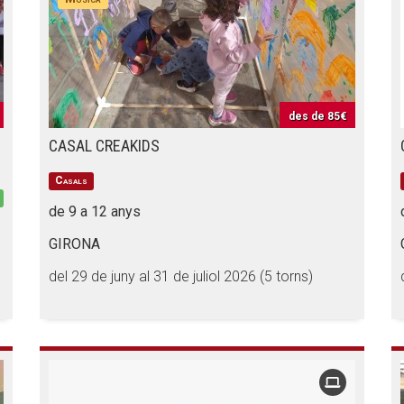
des de
85€
CASAL CREAKIDS
Casals
de 9 a 12 anys
GIRONA
del 29 de juny al 31 de juliol 2026 (5 torns)