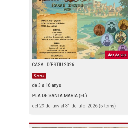
des de
20€
CASAL D'ESTIU 2026
Casals
de 3 a 16 anys
PLA DE SANTA MARIA (EL)
del 29 de juny al 31 de juliol 2026 (5 torns)