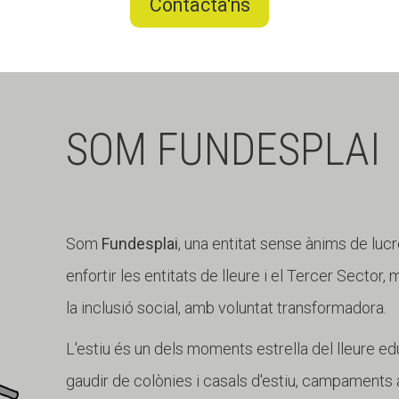
Contacta'ns
SOM FUNDESPLAI
Som
Fundesplai
, una entitat sense ànims de lucr
enfortir les entitats de lleure i el Tercer Sector,
la inclusió social, amb voluntat transformadora.
L'estiu és un dels moments estrella del lleure edu
gaudir de colònies i casals d'estiu, campaments a