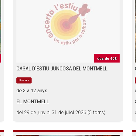
des de
40€
CASAL D'ESTIU JUNCOSA DEL MONTMELL
Casals
de 3 a 12 anys
EL MONTMELL
del 29 de juny al 31 de juliol 2026 (5 torns)