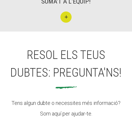
SUMA'T A L'EQUIP!
RESOL ELS TEUS
DUBTES: PREGUNTA'NS!
Tens algun dubte o necessites més informació?
Som aquí per ajudar-te.