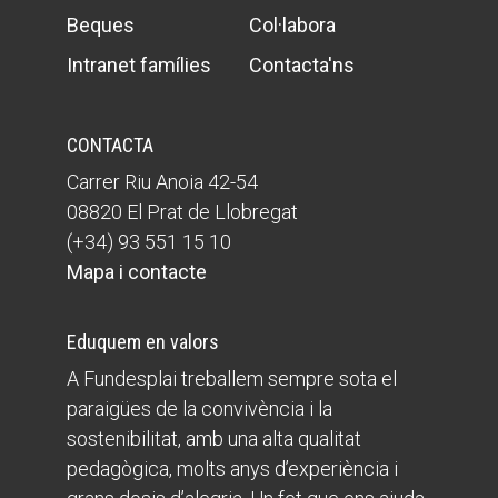
Beques
Col·labora
Intranet famílies
Contacta'ns
CONTACTA
Carrer Riu Anoia 42-54
08820 El Prat de Llobregat
(+34) 93 551 15 10
Mapa i contacte
Eduquem en valors
A Fundesplai treballem sempre sota el
paraigües de la convivència i la
sostenibilitat, amb una alta qualitat
pedagògica, molts anys d’experiència i