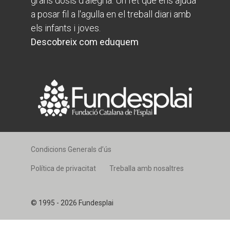
grans dosis d’alegria. Un fet que ens ajuda
a posar fil a l'agulla en el treball diari amb
els infants i joves.
Descobreix com eduquem
Condicions Generals d’ús
Política de privacitat
Treballa amb nosaltres
© 1995 - 2026 Fundesplai