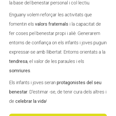
la base del benestar personal i col·lectiu.
Enguany volem reforçar les activitats que
fomentin els
valors fraternals
i la capacitat de
fer coses pel benestar propi i aliè. Generarem
entorns de confiança on els infants i joves puguin
expressar-se amb llibertat. Entorns orientats a la
tendresa
, el valor de les paraules i els
somriures
.
Els infants i joves seran
protagonistes del seu
benestar
. D'estimar -se, de tenir cura dels altres i
de
celebrar la vida
!