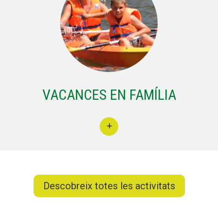
VACANCES EN FAMÍLIA
Descobreix totes les activitats