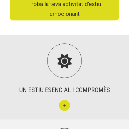
Troba la teva activitat d'estiu
emocionant
UN ESTIU ESENCIAL I COMPROMÈS